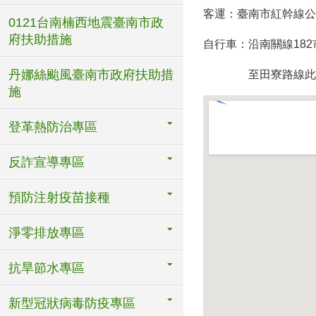
客運：臺南市紅幹線公
0121台南楠西地震臺南市政
府扶助措施
自行車：沿南關線18
丹娜絲颱風臺南市政府扶助措
至田寮路線此為自
施
登革熱防治專區
反詐宣導專區
預防注射疫苗接種
淨零排放專區
抗旱節水專區
新型冠狀病毒防疫專區