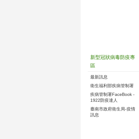
新型冠狀病毒防疫專
區
最新訊息
衛生福利部疾病管制署
疾病管制署FaceBook -
1922防疫達人
臺南市政府衛生局-疫情
訊息