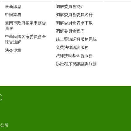
最新訊息
調解委員會簡介
申辦業務
調解委員會委員名冊
臺南市政府客家事務委
調解委員會表單下載
員會
調解委員會程序
中華民國客家委員會全
線上聲請調解服務系統
球資訊網
免費法律諮詢服務
法令規章
法律扶助基金會服務
訴訟程序視訊諮詢服務
區公所