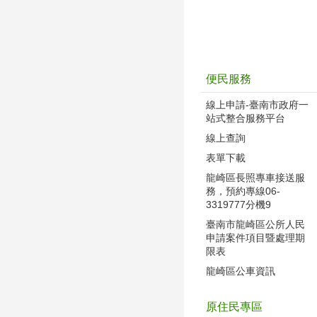
便民服務
線上申請-臺南市政府一
站式整合服務平台
線上查詢
表單下載
龍崎區長照專車接送服
務，預約專線06-
3319777分機9
臺南市龍崎區公所人民
申請案件項目暨處理期
限表
龍崎區公車資訊
原住民專區