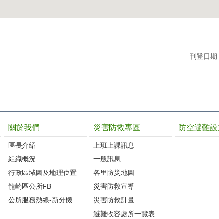
刊登日期：1
關於我們
災害防救專區
防空避難設
區長介紹
上班上課訊息
組織概況
一般訊息
行政區域圖及地理位置
各里防災地圖
龍崎區公所FB
災害防救宣導
公所服務熱線-新分機
災害防救計畫
避難收容處所一覽表