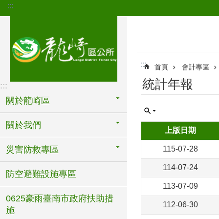
:::
跳到主要內容區塊
:::
首頁
會計專區
統計年報
:::
關於龍崎區
關於我們
上版日期
災害防救專區
115-07-28
114-07-24
防空避難設施專區
113-07-09
0625豪雨臺南市政府扶助措
112-06-30
施