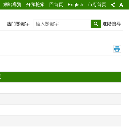
網站導覽
分類檢索
回首頁
市府首頁
English
搜尋
熱門關鍵字
進階搜尋
題