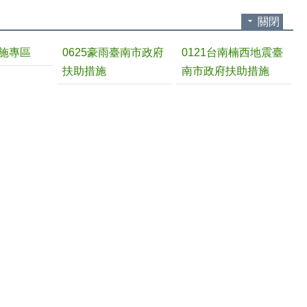
關閉
施專區
0625豪雨臺南市政府
0121台南楠西地震臺
扶助措施
南市政府扶助措施