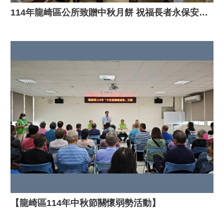
114年龍崎區公所致贈中秋月餅 祝福長者永保安康身強健
【龍崎區114年中秋節關懷弱勢活動】