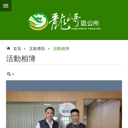
跳到主要內容區塊
:::
:::
首頁
互動專區
活動相簿
活動相簿