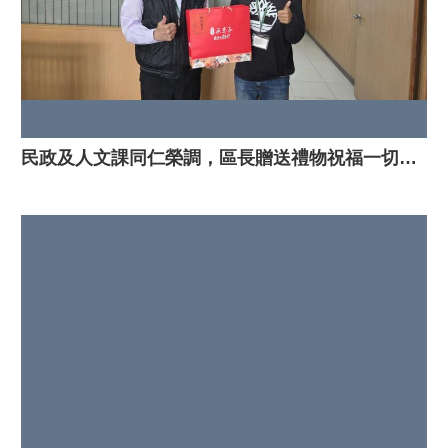
民政及人文課同仁榮調，區長贈送禮物祝福一切順利