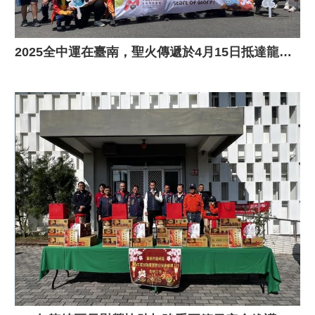
2025全中運在臺南，聖火傳遞於4月15日抵達龍崎區