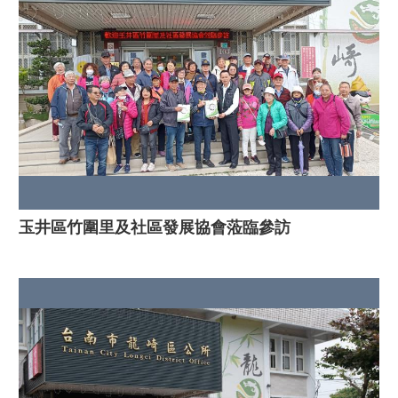
玉井區竹圍里及社區發展協會蒞臨參訪