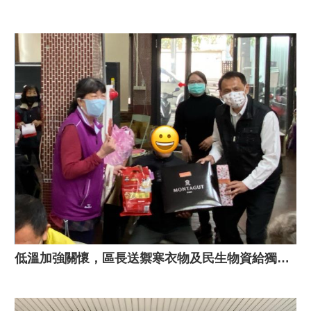
低溫加強關懷，區長送禦寒衣物及民生物資給獨居長者