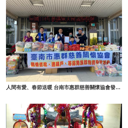
人間有愛、春節送暖 台南市惠群慈善關懷協會發放物資活動