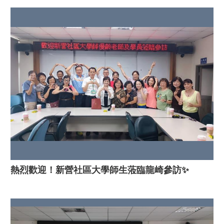
熱烈歡迎！新營社區大學師生蒞臨龍崎參訪✨