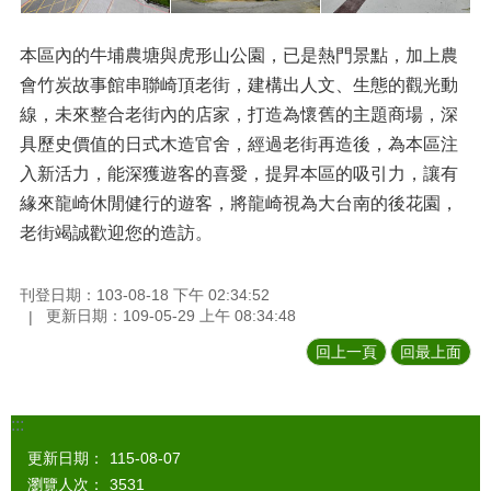
本區內的牛埔農塘與虎形山公園，已是熱門景點，加上農
會竹炭故事館串聯崎頂老街，建構出人文、生態的觀光動
線，未來整合老街內的店家，打造為懷舊的主題商場，深
具歷史價值的日式木造官舍，經過老街再造後，為本區注
入新活力，能深獲遊客的喜愛，提昇本區的吸引力，讓有
緣來龍崎休閒健行的遊客，將龍崎視為大台南的後花園，
老街竭誠歡迎您的造訪。
刊登日期：103-08-18 下午 02:34:52
更新日期：109-05-29 上午 08:34:48
回上一頁
回最上面
:::
更新日期：
115-08-07
瀏覽人次：
3531