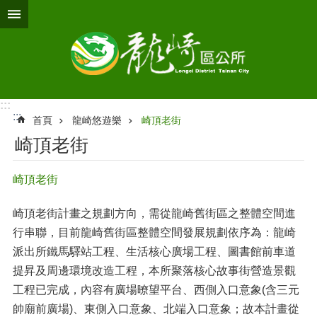
跳到主要內容區塊
:::
:::
首頁
龍崎悠遊樂
崎頂老街
崎頂老街
崎頂老街
崎頂老街計畫之規劃方向，需從龍崎舊街區之整體空間進
行串聯，目前龍崎舊街區整體空間發展規劃依序為：龍崎
派出所鐵馬驛站工程、生活核心廣場工程、圖書館前車道
提昇及周邊環境改造工程，本所聚落核心故事街營造景觀
工程已完成，內容有廣場暸望平台、西側入口意象(含三元
帥廟前廣場)、東側入口意象、北端入口意象；故本計畫從