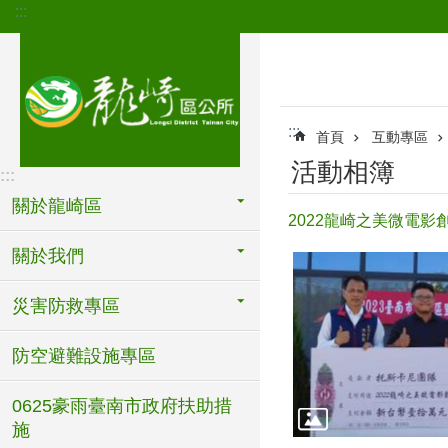
:::
跳到主要內容區塊
:::
首頁
互動專區
活動相簿
:::
關於龍崎區
2022龍崎之美微電
關於我們
災害防救專區
防空避難設施專區
0625豪雨臺南市政府扶助措
施