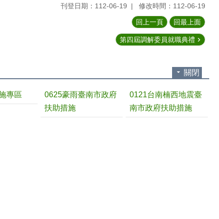
刊登日期：112-06-19
修改時間：112-06-19
回上一頁
回最上面
第四屆調解委員就職典禮
關閉
施專區
0625豪雨臺南市政府
0121台南楠西地震臺
扶助措施
南市政府扶助措施