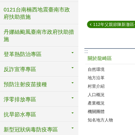
0121台南楠西地震臺南市政
府扶助措施
112年父親節陳新澈區長
丹娜絲颱風臺南市政府扶助措
施
:::
登革熱防治專區
關於龍崎區
反詐宣導專區
自然環境
地方沿革
預防注射疫苗接種
村里介紹
人口概況
淨零排放專區
產業概況
機關團體
抗旱節水專區
知名地方人物
新型冠狀病毒防疫專區