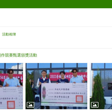
活動相簿
影創作競賽甄選頒獎活動