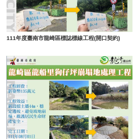
111年度臺南市龍崎區標誌標線工程(開口契約)