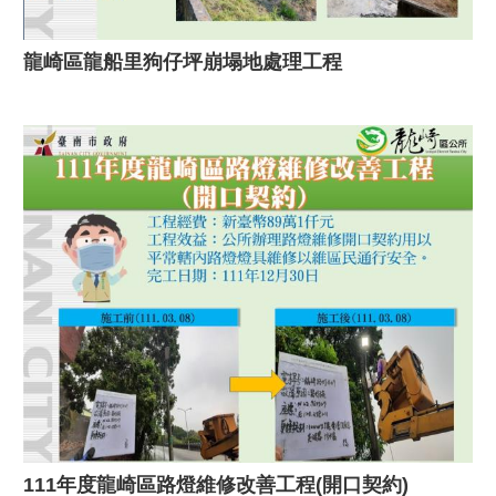
龍崎區龍船里狗仔坪崩塌地處理工程
111年度龍崎區路燈維修改善工程(開口契約)