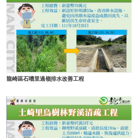
龍崎區石嘈里過嶺排水改善工程