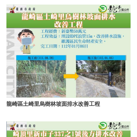
龍崎區土崎里烏樹林坡面排水改善工程