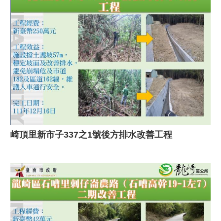
崎頂里新市子337之1號後方排水改善工程