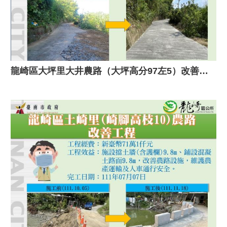
龍崎區大坪里大井農路（大坪高分97左5）改善工程