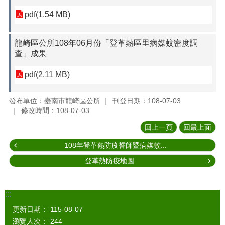
pdf(1.54 MB)
龍崎區公所108年06月份「登革熱區里病媒蚊密度調
查」成果
pdf(2.11 MB)
發布單位：臺南市龍崎區公所
刊登日期：108-07-03
修改時間：108-07-03
回上一頁
回最上面
108年登革熱防疫誓師暨病媒蚊...
登革熱防疫地圖
:::
更新日期：
115-08-07
瀏覽人次：
244