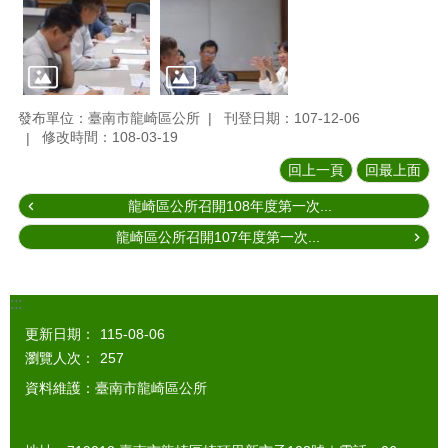
發布單位：臺南市龍崎區公所
刊登日期：107-12-06
修改時間：108-03-19
回上一頁
回最上面
龍崎區公所召開108年度第一次...
龍崎區公所召開107年度第一次...
:::
更新日期：
115-08-06
瀏覽人次：
257
資料維護：臺南市龍崎區公所