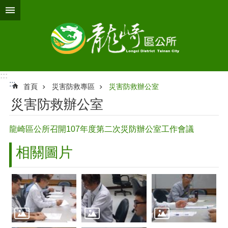
跳到主要內容區塊
:::
:::
首頁
災害防救專區
災害防救辦公室
災害防救辦公室
龍崎區公所召開107年度第二次災防辦公室工作會議
相關圖片