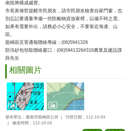
南投將構成威脅。
市長黃偉哲提醒市民朋友，請市民朋友檢查自家門窗，也
別忘記要適量準備一些防颱物資放家裡，以備不時之需。
如果有需要外出，請務必小心安全，不要靠近海邊、山
區。
龍崎區災害通報聯絡專線：(06)5941326
防汛砂包領取聯絡窗口：(06)5941326#316農業及建設課
薛先生
相關圖片
發布單位：臺南市龍崎區公所
刊登日期：112-10-03
修改時間：112-10-03