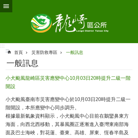
跳到主要內容區塊
:::
:::
首頁
災害防救專區
一般訊息
一般訊息
小犬颱風龍崎區災害應變中心10月03日20時提升二級一階
開設
小犬颱風臺南市災害應變中心於10月03日20時提升二級一
階開設，本所應變中心同步調升。
根據最新氣象資料顯示，小犬颱風中心目前在鵝鑾鼻東方
海面，向西北西移動，其暴風圈正逐漸進入臺灣東南部海
面及巴士海峽，對花蓮、臺東、高雄、屏東、恆春半島及