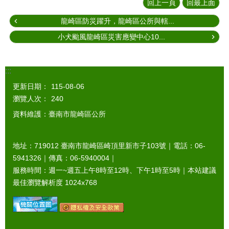
回上一頁
回最上面
龍崎區防災躍升，龍崎區公所與轄...
小犬颱風龍崎區災害應變中心10...
:::
更新日期：
115-08-06
瀏覽人次：
240
資料維護：臺南市龍崎區公所
地址：719012 臺南市龍崎區崎頂里新市子103號｜電話：06-
5941326｜傳真：06-5940004｜
服務時間：週一~週五上午8時至12時、下午1時至5時｜本站建議
最佳瀏覽解析度 1024x768