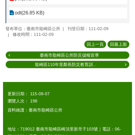
odt(26.85 KB)
發布單位：臺南市龍崎區公所
刊登日期：111-02-09
修改時間：111-02-09
回上一頁
回最上面
臺南市龍崎區公所防災儲糧宣導
龍崎區110年里鄰長防災教育訓...
:::
更新日期：
115-08-07
瀏覽人次：
198
資料維護：臺南市龍崎區公所
地址：719012 臺南市龍崎區崎頂里新市子103號｜電話：06-