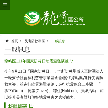
跳到主要內容區塊
:::
:::
首頁
災害防救專區
一般訊息
一般訊息
龍崎區111年國家防災日地震避難演練 Ⅴ
今年9月21日「國家防災日」，本所防災承辦人至財團法人
一粒麥子社會福利慈善事業基金會(關懷據點)點進行災害防
救宣導，並進行臨震避難演練，進行抗震保命三步驟：「
趴下(Drop)、 掩護(Cover)、 穩住(Hold on)」演練活動，藉
以提升長者對無預警地震災害之應變能力。
相關圖片