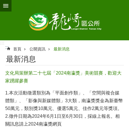
跳到主要內容區塊
:::
:::
首頁
公開資訊
最新消息
最新消息
文化局策辦第二十七屆「2024南瀛獎」美術競賽，歡迎大
家踴躍參賽
1.本次活動徵選類別為「平面創作類」、「空間與複合媒
體類」、「影像與新媒體類」3大類，南瀛獎獎金為新臺幣
50萬元，類別獎10萬元、優選5萬元、佳作2萬元等獎項。
2.徵件日期為2024年6月1日至6月30日，採線上報名。相
關訊息請上2024南瀛獎網頁