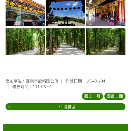
發布單位：臺南市龍崎區公所
刊登日期：106-01-04
修改時間：111-03-01
回上一頁
回最上面
牛埔農塘
:::