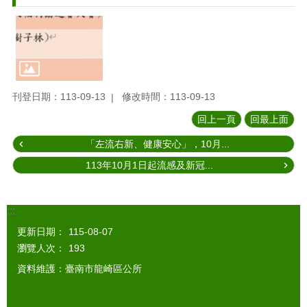
刊登日期：113-09-13
修改時間：113-09-13
回上一頁
回最上面
「左流右新、健康安心」，10月...
113年10月1日起流感及新冠...
:::
更新日期：
115-08-07
瀏覽人次：
193
資料維護：臺南市龍崎區公所