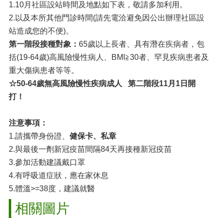
1.10月社區設站時間及地點如下表，敬請多加利用。
2.以及本所其他門診時間(請先電洽避免因公出辦理社區設
站造成您的不便)。
第一階段接種對象：
65歲以上長者、具有潛在疾病者，包
括(19-64歲)高風險慢性病人、BMI≧30者、罕見疾病患者及
重大傷病患者等等。
☆50-64歲無高風險慢性疾病成人 第二階段11月1日開
打！
注意事項：
1.請攜帶身份證、
健保卡、私章
2.與最後一劑新冠疫苗間隔84天再接種新冠疫苗
3.參加活動建議戴口罩
4.有呼吸道症狀，應在家休息
5.體溫>=38度，建議就醫
相關圖片