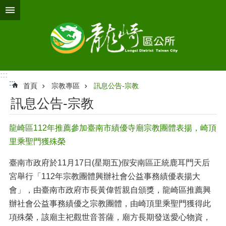
跳到主要內容區塊
:::
:::
首頁
宗教專區
訊息公告-宗教
訊息公告-宗教
龍崎區112年推薦參加臺南市績優寺廟宗教團體表揚，崎頂
里乘聖門獲殊榮
臺南市政府於11月17日(星期五)假安南區正統鹿耳門天后
宮舉行「112年宗教團體興辦社會公益事務績優表揚大
會」，由臺南市政府市長黃偉哲親自頒獎，龍崎區推薦興
辦社會公益事務績優之宗教團體，由崎頂里乘聖門獲得此
項殊榮，該廟主祀觀世音菩薩，廟方長期發送愛心物資，