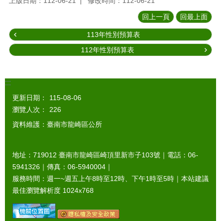
上版日期：112-06-21
修改時間：112-06-21
回上一頁
回最上面
113年性別預算表
112年性別預算表
:::
更新日期：
115-08-06
瀏覽人次：
226
資料維護：臺南市龍崎區公所
地址：719012 臺南市龍崎區崎頂里新市子103號｜電話：06-
5941326｜傳真：06-5940004｜
服務時間：週一~週五上午8時至12時、下午1時至5時｜本站建議
最佳瀏覽解析度 1024x768