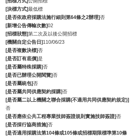
[招標方式]
公開招標
[決標方式]
最低標
[是否依政府採購法施行細則第64條之2辦理]
否
[新增公告傳輸次數]
02
[招標狀態]
第二次及以後公開招標
[機關自定公告日]
110/06/23
[是否複數決標]
否
[是否訂有底價]
是
[是否屬特殊採購]
否
[是否已辦理公開閱覽]
否
[是否屬統包]
否
[是否屬共同供應契約採購]
否
[是否屬二以上機關之聯合採購(不適用共同供應契約規定)]
否
[是否應依公共工程專業技師簽證規則實施技師簽證]
否
[是否採行協商措施]
否
[是否適用採購法第104條或105條或招標期限標準第10條