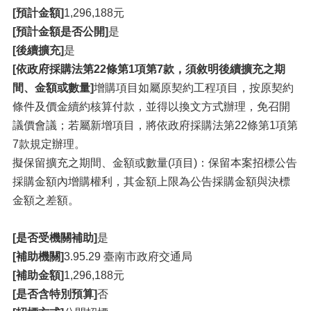
[預計金額]
1,296,188元
[預計金額是否公開]
是
[後續擴充]
是
[依政府採購法第22條第1項第7款，須敘明後續擴充之期
間、金額或數量]
增購項目如屬原契約工程項目，按原契約
條件及價金續約核算付款，並得以換文方式辦理，免召開
議價會議；若屬新增項目，將依政府採購法第22條第1項第
7款規定辦理。
擬保留擴充之期間、金額或數量(項目)：保留本案招標公告
採購金額內增購權利，其金額上限為公告採購金額與決標
金額之差額。
[是否受機關補助]
是
[補助機關]
3.95.29 臺南市政府交通局
[補助金額]
1,296,188元
[是否含特別預算]
否