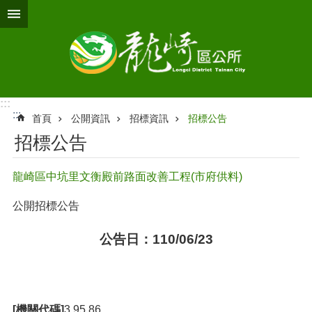
跳到主要內容區塊
:::
:::
首頁
公開資訊
招標資訊
招標公告
招標公告
龍崎區中坑里文衡殿前路面改善工程(市府供料)
公開招標公告
公告日：110/06/23
[機關代碼]
3.95.86