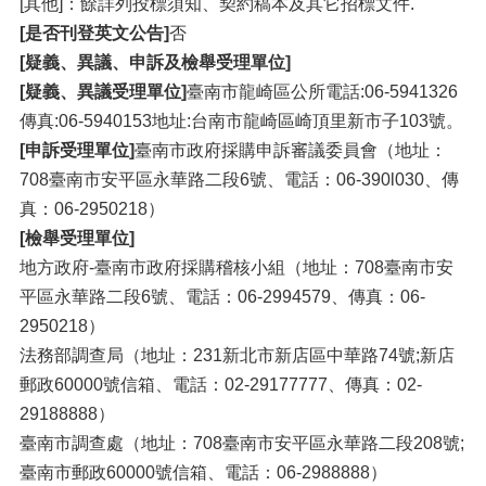
[其他]：餘詳列投標須知、契約稿本及其它招標文件.
[是否刊登英文公告]
否
[疑義、異議、申訴及檢舉受理單位]
[疑義、異議受理單位]
臺南市龍崎區公所電話:06-5941326
傳真:06-5940153地址:台南市龍崎區崎頂里新市子103號。
[申訴受理單位]
臺南市政府採購申訴審議委員會（地址：
708臺南市安平區永華路二段6號、電話：06-390l030、傳
真：06-2950218）
[檢舉受理單位]
地方政府-臺南市政府採購稽核小組（地址：708臺南市安
平區永華路二段6號、電話：06-2994579、傳真：06-
2950218）
法務部調查局（地址：231新北市新店區中華路74號;新店
郵政60000號信箱、電話：02-29177777、傳真：02-
29188888）
臺南市調查處（地址：708臺南市安平區永華路二段208號;
臺南市郵政60000號信箱、電話：06-2988888）