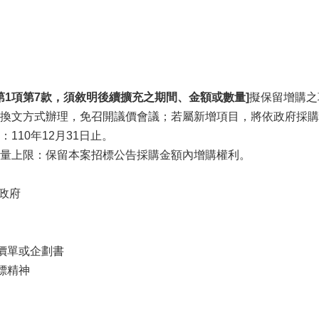
條第1項第7款，須敘明後續擴充之期間、金額或數量]
擬保留增購之
換文方式辦理，免召開議價會議；若屬新增項目，將依政府採購法
110年12月31日止。
量上限：保留本案招標公告採購金額內增購權利。
市政府
價單或企劃書
標精神