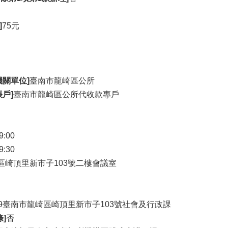
]
75元
關單位]
臺南市龍崎區公所
戶]
臺南市龍崎區公所代收款專戶
9:00
9:30
區崎頂里新市子103號二樓會議室
19臺南市龍崎區崎頂里新市子103號社會及行政課
]
否