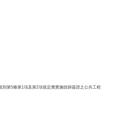
規則第5條第1項及第2項規定應實施技師簽證之公共工程