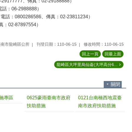
77777、傳真：02-29188888）
06-2988888）
0800286586、傳真：02-23811234）
2-87897554）
臺南市龍崎區公所
刊登日期：110-06-15
修改時間：110-06-15
回上一頁
回最上面
龍崎區大坪里烏仙崙(大坪高分6...
關閉
施專區
0625豪雨臺南市政府
0121台南楠西地震臺
扶助措施
南市政府扶助措施