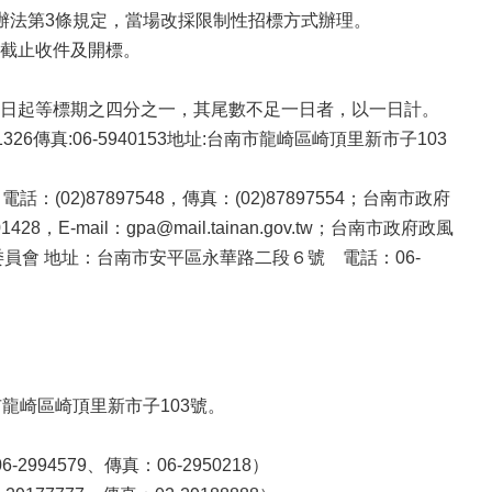
辦法第3條規定，當場改採限制性招標方式辦理。
截止收件及開標。
日起等標期之四分之一，其尾數不足一日者，以一日計。
6傳真:06-5940153地址:台南市龍崎區崎頂里新市子103
)87897548，傳真：(02)87897554；台南市政府
-mail：gpa@mail.tainan.gov.tw；台南市政府政風
議委員會 地址：台南市安平區永華路二段６號 電話：06-
台南市龍崎區崎頂里新市子103號。
4579、傳真：06-2950218）