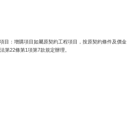
項目：增購項目如屬原契約工程項目，按原契約條件及價金
第22條第1項第7款規定辦理。