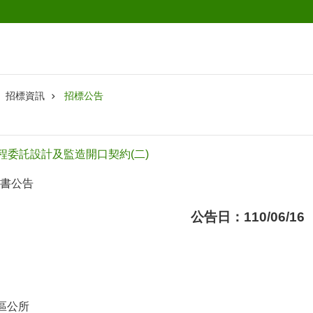
招標資訊
招標公告
程委託設計及監造開口契約(二)
書公告
公告日：110/06/16
區公所