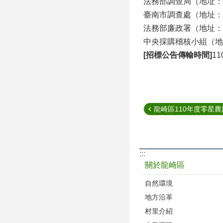
法務部調查局（地址：23
臺南市調查處（地址：70
法務部廉政署（地址：10
中央採購稽核小組（地址：
[招標公告傳輸時間]
11
龍崎區110年度零星農路
:::
關於龍崎區
自然環境
地方沿革
村里介紹