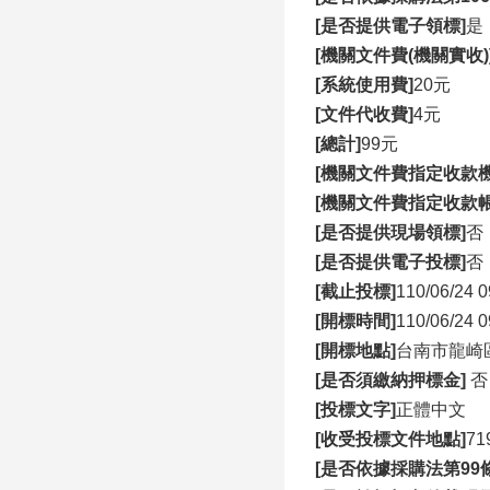
[是否提供電子領標]
是
[機關文件費(機關實收)
[系統使用費]
20元
[文件代收費]
4元
[總計]
99元
[機關文件費指定收款機
[機關文件費指定收款帳
[是否提供現場領標]
否
[是否提供電子投標]
否
[截止投標]
110/06/24 0
[開標時間]
110/06/24 0
[開標地點]
台南市龍崎
[是否須繳納押標金]
否
[投標文字]
正體中文
[收受投標文件地點]
7
[是否依據採購法第99條