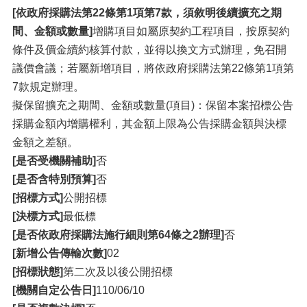
[依政府採購法第22條第1項第7款，須敘明後續擴充之期
間、金額或數量]
增購項目如屬原契約工程項目，按原契約
條件及價金續約核算付款，並得以換文方式辦理，免召開
議價會議；若屬新增項目，將依政府採購法第22條第1項第
7款規定辦理。
擬保留擴充之期間、金額或數量(項目)：保留本案招標公告
採購金額內增購權利，其金額上限為公告採購金額與決標
金額之差額。
[是否受機關補助]
否
[是否含特別預算]
否
[招標方式]
公開招標
[決標方式]
最低標
[是否依政府採購法施行細則第64條之2辦理]
否
[新增公告傳輸次數]
02
[招標狀態]
第二次及以後公開招標
[機關自定公告日]
110/06/10