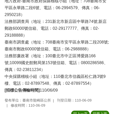
地方政府-臺南市政府採購稽核小組（地址：708臺南市安
平區永華路二段6號、電話：06-2994579、傳真：06-
2950218）
法務部調查局（地址：231新北市新店區中華路74號;新店
郵政60000號信箱、電話：02-29177777、傳真：02-
29188888）
臺南市調查處（地址：708臺南市安平區永華路二段208號;
臺南市郵政60000號信箱、電話：06-2988888）
法務部廉政署（地址：100臺北市中正區博愛路166
號;10099國史館郵局第153號信箱、電話：0800286586、
傳真：02-23811234）
中央採購稽核小組（地址：110臺北市信義區松仁路3號9
樓、電話：02-87897548、傳真：02-87897554）
[招標公告傳輸時間]
110/06/09
發布單位：臺南市龍崎區公所
刊登日期：110-06-09
修改時間：110-06-09
回上一頁
回最上面