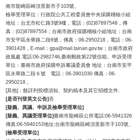
南市龍崎區崎頂里新市子103號。
檢舉受理單位：行政院公共工程委員會中央採購稽核小組
地址：台北市松仁路3號9樓，電話：(02)87897548，傳
真：(02)87897554；台南市政府採購稽核小組地址：台南
市安平區永華路二段6號，傳真：06-2950218，電話：06-
3901428，E-mail：gpa@mail.tainan.gov.tw；台南市政府
政風處 電話:06-2982746,臺南郵政第22號信箱。申訴受理
單位：臺南市政府採購申訴審議委員會 地址：台南市安平
區永華路二段６號 電話：06-3901030 傳真：06-
2950218 。
[其他]：餘詳列投標須知、契約稿本及其它招標文件.
[是否刊登英文公告]
否
[疑義、異議、申訴及檢舉受理單位]
[疑義、異議受理單位]
臺南市龍崎區公所電話:06-5941326
傳真:06-5940153地址:台南市龍崎區崎頂里新市子103號。
[檢舉受理單位]