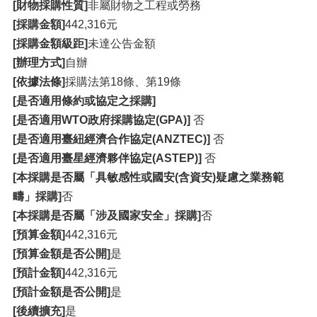
[財物採購性質]
非屬財物之工程或勞務
[採購金額]
442,316元
[採購金額級距]
未達公告金額
[辦理方式]
自辦
[依據法條]
採購法第18條、第19條
[是否適用條約或協定之採購]
[是否適用WTO政府採購協定(GPA)]
否
[是否適用臺紐經濟合作協定(ANZTEC)]
否
[是否適用臺星經濟夥伴協定(ASTEP)]
否
[本採購是否屬「具敏感性或國安(含資安)疑慮之業務範
疇」採購]
否
[本採購是否屬「涉及國家安全」採購]
否
[預算金額]
442,316元
[預算金額是否公開]
是
[預計金額]
442,316元
[預計金額是否公開]
是
[後續擴充]
是