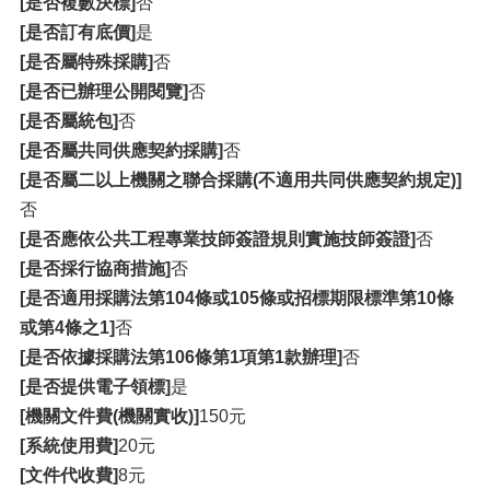
[是否複數決標]
否
[是否訂有底價]
是
[是否屬特殊採購]
否
[是否已辦理公開閱覽]
否
[是否屬統包]
否
[是否屬共同供應契約採購]
否
[是否屬二以上機關之聯合採購(不適用共同供應契約規定)]
否
[是否應依公共工程專業技師簽證規則實施技師簽證]
否
[是否採行協商措施]
否
[是否適用採購法第104條或105條或招標期限標準第10條
或第4條之1]
否
[是否依據採購法第106條第1項第1款辦理]
否
[是否提供電子領標]
是
[機關文件費(機關實收)]
150元
[系統使用費]
20元
[文件代收費]
8元