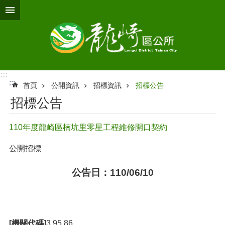
跳到主要內容區塊
:::
:::
首頁
公開資訊
招標資訊
招標公告
招標公告
110年度龍崎區楠坑里零星工程維修開口契約
公開招標
公告日：110/06/10
[機關代碼]
3.95.86