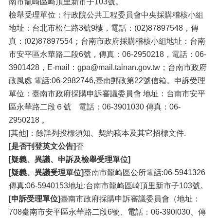
南市龍崎區崎頂里新市子103號。
檢舉受理單位：行政院公共工程委員會中央採購稽核小組
地址：台北市松仁路3號9樓，電話：(02)87897548，傳
真：(02)87897554；台南市政府採購稽核小組地址：台南
市安平區永華路二段6號，傳真：06-2950218，電話：06-
3901428，E-mail：gpa@mail.tainan.gov.tw；台南市政府
政風處 電話:06-2982746,臺南郵政第22號信箱。申訴受理
單位：臺南市政府採購申訴審議委員會 地址：台南市安平
區永華路二段６號 電話：06-3901030 傳真：06-
2950218 。
[其他]：餘詳列投標須知、契約稿本及其它招標文件.
[是否刊登英文公告]
否
[疑義、異議、申訴及檢舉受理單位]
[疑義、異議受理單位]
臺南市龍崎區公所電話:06-5941326
傳真:06-5940153地址:台南市龍崎區崎頂里新市子103號。
[申訴受理單位]
臺南市政府採購申訴審議委員會（地址：
708臺南市安平區永華路二段6號、電話：06-390l030、傳