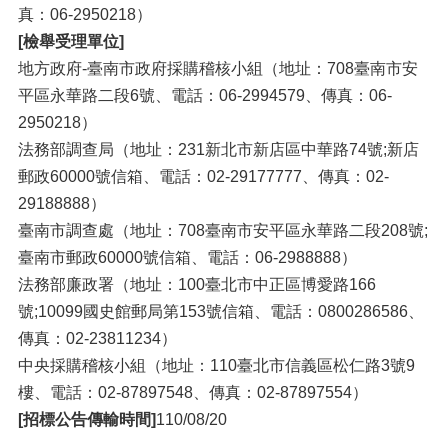
真：06-2950218）
[檢舉受理單位]
地方政府-臺南市政府採購稽核小組（地址：708臺南市安
平區永華路二段6號、電話：06-2994579、傳真：06-
2950218）
法務部調查局（地址：231新北市新店區中華路74號;新店
郵政60000號信箱、電話：02-29177777、傳真：02-
29188888）
臺南市調查處（地址：708臺南市安平區永華路二段208號;
臺南市郵政60000號信箱、電話：06-2988888）
法務部廉政署（地址：100臺北市中正區博愛路166
號;10099國史館郵局第153號信箱、電話：0800286586、
傳真：02-23811234）
中央採購稽核小組（地址：110臺北市信義區松仁路3號9
樓、電話：02-87897548、傳真：02-87897554）
[招標公告傳輸時間]
110/08/20