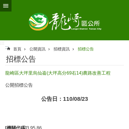
跳到主要內容區塊
:::
:::
首頁
公開資訊
招標資訊
招標公告
招標公告
龍崎區大坪里烏仙崙(大坪高分69右14)農路改善工程
公開招標公告
公告日：110/08/23
[機關代碼]
3.95.86