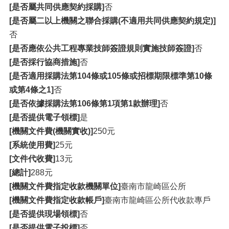
[是否屬共同供應契約採購]
否
[是否屬二以上機關之聯合採購(不適用共同供應契約規定)]
否
[是否應依公共工程專業技師簽證規則實施技師簽證]
否
[是否採行協商措施]
否
[是否適用採購法第104條或105條或招標期限標準第10條
或第4條之1]
否
[是否依據採購法第106條第1項第1款辦理]
否
[是否提供電子領標]
是
[機關文件費(機關實收)]
250元
[系統使用費]
25元
[文件代收費]
13元
[總計]
288元
[機關文件費指定收款機關單位]
臺南市龍崎區公所
[機關文件費指定收款帳戶]
臺南市龍崎區公所代收款專戶
[是否提供現場領標]
否
[是否提供電子投標]
否