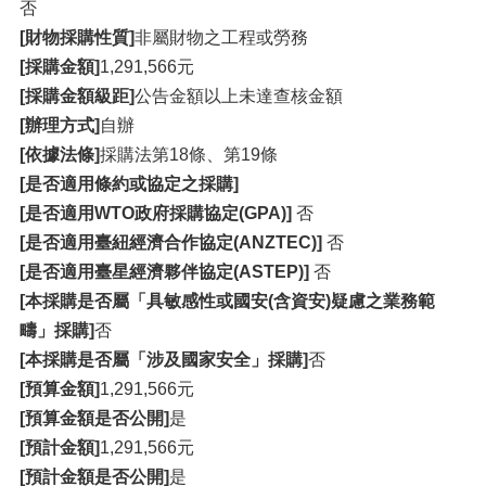
否
[財物採購性質]
非屬財物之工程或勞務
[採購金額]
1,291,566元
[採購金額級距]
公告金額以上未達查核金額
[辦理方式]
自辦
[依據法條]
採購法第18條、第19條
[是否適用條約或協定之採購]
[是否適用WTO政府採購協定(GPA)]
否
[是否適用臺紐經濟合作協定(ANZTEC)]
否
[是否適用臺星經濟夥伴協定(ASTEP)]
否
[本採購是否屬「具敏感性或國安(含資安)疑慮之業務範
疇」採購]
否
[本採購是否屬「涉及國家安全」採購]
否
[預算金額]
1,291,566元
[預算金額是否公開]
是
[預計金額]
1,291,566元
[預計金額是否公開]
是