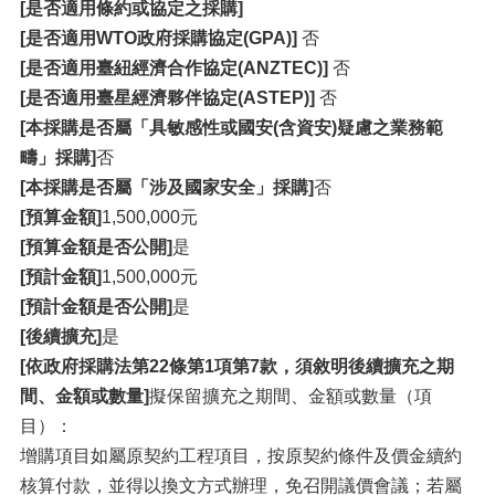
[是否適用條約或協定之採購]
[是否適用WTO政府採購協定(GPA)]
否
[是否適用臺紐經濟合作協定(ANZTEC)]
否
[是否適用臺星經濟夥伴協定(ASTEP)]
否
[本採購是否屬「具敏感性或國安(含資安)疑慮之業務範
疇」採購]
否
[本採購是否屬「涉及國家安全」採購]
否
[預算金額]
1,500,000元
[預算金額是否公開]
是
[預計金額]
1,500,000元
[預計金額是否公開]
是
[後續擴充]
是
[依政府採購法第22條第1項第7款，須敘明後續擴充之期
間、金額或數量]
擬保留擴充之期間、金額或數量（項
目）：
增購項目如屬原契約工程項目，按原契約條件及價金續約
核算付款，並得以換文方式辦理，免召開議價會議；若屬