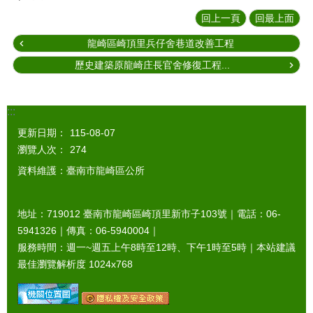
回上一頁
回最上面
龍崎區崎頂里兵仔舍巷道改善工程
歷史建築原龍崎庄長官舍修復工程...
:::
更新日期：
115-08-07
瀏覽人次：
274
資料維護：臺南市龍崎區公所
地址：719012 臺南市龍崎區崎頂里新市子103號｜電話：06-
5941326｜傳真：06-5940004｜
服務時間：週一~週五上午8時至12時、下午1時至5時｜本站建議
最佳瀏覽解析度 1024x768