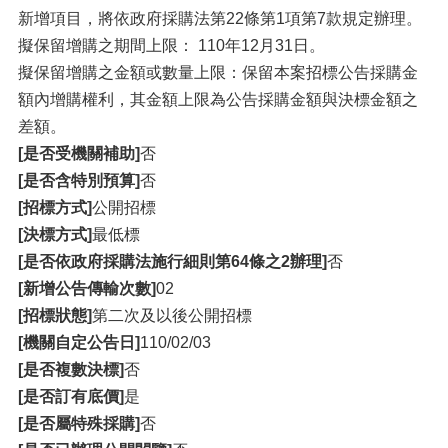
新增項目，將依政府採購法第22條第1項第7款規定辦理。
擬保留增購之期間上限： 110年12月31日。
擬保留增購之金額或數量上限：保留本案招標公告採購金
額內增購權利，其金額上限為公告採購金額與決標金額之
差額。
[是否受機關補助]
否
[是否含特別預算]
否
[招標方式]
公開招標
[決標方式]
最低標
[是否依政府採購法施行細則第64條之2辦理]
否
[新增公告傳輸次數]
02
[招標狀態]
第二次及以後公開招標
[機關自定公告日]
110/02/03
[是否複數決標]
否
[是否訂有底價]
是
[是否屬特殊採購]
否