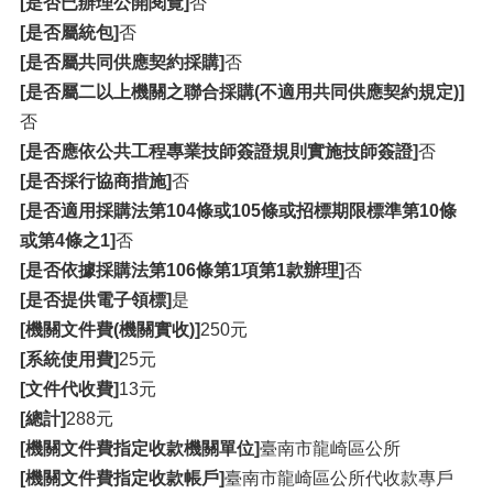
[是否已辦理公開閱覽]
否
[是否屬統包]
否
[是否屬共同供應契約採購]
否
[是否屬二以上機關之聯合採購(不適用共同供應契約規定)]
否
[是否應依公共工程專業技師簽證規則實施技師簽證]
否
[是否採行協商措施]
否
[是否適用採購法第104條或105條或招標期限標準第10條
或第4條之1]
否
[是否依據採購法第106條第1項第1款辦理]
否
[是否提供電子領標]
是
[機關文件費(機關實收)]
250元
[系統使用費]
25元
[文件代收費]
13元
[總計]
288元
[機關文件費指定收款機關單位]
臺南市龍崎區公所
[機關文件費指定收款帳戶]
臺南市龍崎區公所代收款專戶