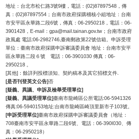
地址：台北市松仁路3號9樓，電話：(02)87897548，傳
真：(02)87897554；台南市政府採購稽核小組地址：台南
市安平區永華路二段6號，傳真：06-2950218，電話：06-
3901428，E-mail：gpa@mail.tainan.gov.tw；台南市政府
政風處 電話:06-2982746,臺南郵政第22號信箱。申訴受理
單位：臺南市政府採購申訴審議委員會 地址：台南市安平
區永華路二段６號 電話：06-3901030 傳真：06-
2950218 。
[其他]：餘詳列投標須知、契約稿本及其它招標文件.
[是否刊登英文公告]
否
[疑義、異議、申訴及檢舉受理單位]
[疑義、異議受理單位]
臺南市龍崎區公所電話:06-5941326
傳真:06-5940153地址:台南市龍崎區崎頂里新市子103號。
[申訴受理單位]
臺南市政府採購申訴審議委員會（地址：
708臺南市安平區永華路二段6號、電話：06-390l030、傳
真：06-2950218）