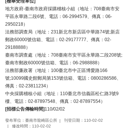
[檢舉受理單位]
地方政府-臺南市政府採購稽核小組（地址：708臺南市安
平區永華路二段6號、電話：06-2994579、傳真：06-
2950218）
法務部調查局（地址：231新北市新店區中華路74號;新店
郵政60000號信箱、電話：02-29177777、傳真：02-
29188888）
臺南市調查處（地址：708臺南市安平區永華路二段208號;
臺南市郵政60000號信箱、電話：06-2988888）
法務部廉政署（地址：100臺北市中正區博愛路166
號;10099國史館郵局第153號信箱、電話：0800286586、
傳真：02-23811234）
中央採購稽核小組（地址：110臺北市信義區松仁路3號9
樓、電話：02-87897548、傳真：02-87897554）
[招標公告傳輸時間]
110/02/02
發布單位：臺南市龍崎區公所
刊登日期：110-02-02
修改時間：110-02-02