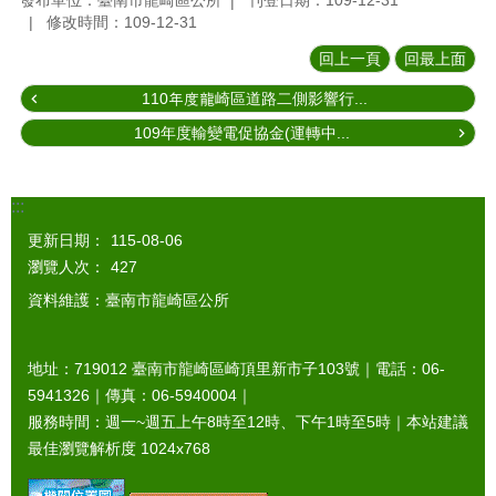
發布單位：臺南市龍崎區公所
刊登日期：109-12-31
修改時間：109-12-31
回上一頁
回最上面
110年度龍崎區道路二側影響行...
109年度輸變電促協金(運轉中...
:::
更新日期：
115-08-06
瀏覽人次：
427
資料維護：臺南市龍崎區公所
地址：719012 臺南市龍崎區崎頂里新市子103號｜電話：06-
5941326｜傳真：06-5940004｜
服務時間：週一~週五上午8時至12時、下午1時至5時｜本站建議
最佳瀏覽解析度 1024x768