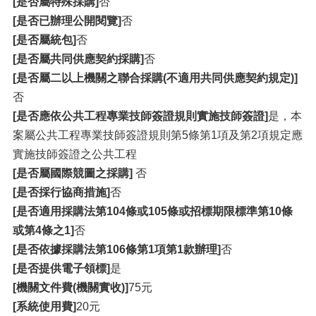
[是否屬特殊採購]
否
[是否已辦理公開閱覽]
否
[是否屬統包]
否
[是否屬共同供應契約採購]
否
[是否屬二以上機關之聯合採購(不適用共同供應契約規定)]
否
[是否應依公共工程專業技師簽證規則實施技師簽證]
是，本
案屬公共工程專業技師簽證規則第5條第1項及第2項規定應
實施技師簽證之公共工程
[是否屬國際競圖之採購]
否
[是否採行協商措施]
否
[是否適用採購法第104條或105條或招標期限標準第10條
或第4條之1]
否
[是否依據採購法第106條第1項第1款辦理]
否
[是否提供電子領標]
是
[機關文件費(機關實收)]
75元
[系統使用費]
20元