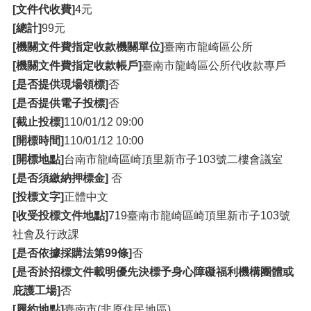
[文件代收費]
4元
[總計]
99元
[機關文件費指定收款機關單位]
臺南市龍崎區公所
[機關文件費指定收款帳戶]
臺南市龍崎區公所代收款專戶
[是否提供現場領標]
否
[是否提供電子投標]
否
[截止投標]
110/01/12 09:00
[開標時間]
110/01/12 10:00
[開標地點]
台南市龍崎區崎頂里新市子103號二樓會議室
[是否須繳納押標金]
否
[投標文字]
正體中文
[收受投標文件地點]
719臺南市龍崎區崎頂里新市子103號
社會及行政課
[是否依據採購法第99條]
否
[是否於招標文件載明優先決標予身心障礙福利機構團體或
庇護工場]
否
[履約地點]
臺南市(非原住民地區)