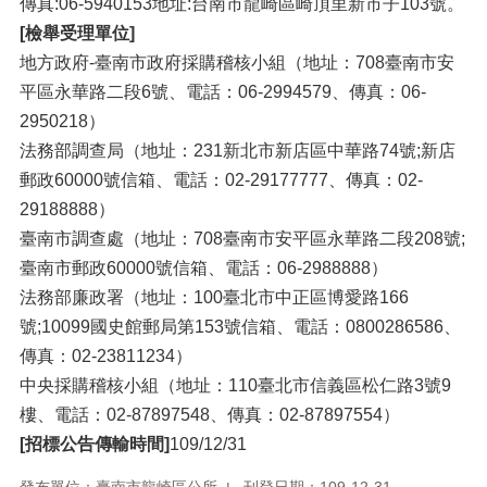
傳真:06-5940153地址:台南市龍崎區崎頂里新市子103號。
[檢舉受理單位]
地方政府-臺南市政府採購稽核小組（地址：708臺南市安
平區永華路二段6號、電話：06-2994579、傳真：06-
2950218）
法務部調查局（地址：231新北市新店區中華路74號;新店
郵政60000號信箱、電話：02-29177777、傳真：02-
29188888）
臺南市調查處（地址：708臺南市安平區永華路二段208號;
臺南市郵政60000號信箱、電話：06-2988888）
法務部廉政署（地址：100臺北市中正區博愛路166
號;10099國史館郵局第153號信箱、電話：0800286586、
傳真：02-23811234）
中央採購稽核小組（地址：110臺北市信義區松仁路3號9
樓、電話：02-87897548、傳真：02-87897554）
[招標公告傳輸時間]
109/12/31