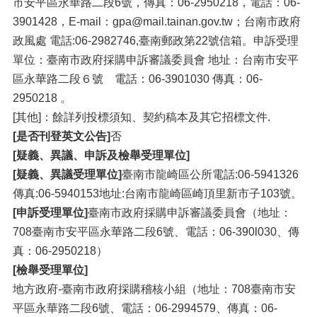
市安平區永華路二段6號，傳真：06-2950218，電話：06-
3901428，E-mail：gpa@mail.tainan.gov.tw；台南市政府
政風處 電話:06-2982746,臺南郵政第22號信箱。申訴受理
單位：臺南市政府採購申訴審議委員會 地址：台南市安平
區永華路二段６號 電話：06-3901030 傳真：06-
2950218 。
[其他]：餘詳列投標須知、契約稿本及其它招標文件.
[是否刊登英文公告]
否
[疑義、異議、申訴及檢舉受理單位]
[疑義、異議受理單位]
臺南市龍崎區公所電話:06-5941326
傳真:06-5940153地址:台南市龍崎區崎頂里新市子103號。
[申訴受理單位]
臺南市政府採購申訴審議委員會（地址：
708臺南市安平區永華路二段6號、電話：06-390l030、傳
真：06-2950218）
[檢舉受理單位]
地方政府-臺南市政府採購稽核小組（地址：708臺南市安
平區永華路二段6號、電話：06-2994579、傳真：06-