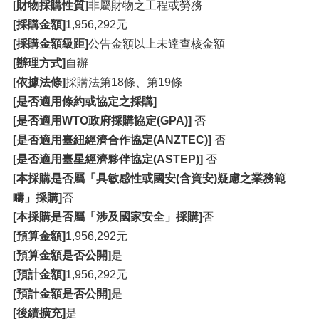
[財物採購性質]
非屬財物之工程或勞務
[採購金額]
1,956,292元
[採購金額級距]
公告金額以上未達查核金額
[辦理方式]
自辦
[依據法條]
採購法第18條、第19條
[是否適用條約或協定之採購]
[是否適用WTO政府採購協定(GPA)]
否
[是否適用臺紐經濟合作協定(ANZTEC)]
否
[是否適用臺星經濟夥伴協定(ASTEP)]
否
[本採購是否屬「具敏感性或國安(含資安)疑慮之業務範
疇」採購]
否
[本採購是否屬「涉及國家安全」採購]
否
[預算金額]
1,956,292元
[預算金額是否公開]
是
[預計金額]
1,956,292元
[預計金額是否公開]
是
[後續擴充]
是