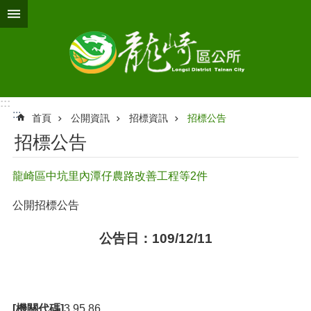
跳到主要內容區塊
:::
:::
首頁
公開資訊
招標資訊
招標公告
招標公告
龍崎區中坑里內潭仔農路改善工程等2件
公開招標公告
公告日：109/12/11
[機關代碼]
3.95.86