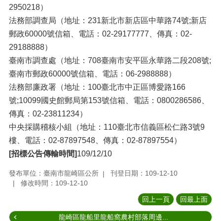
2950218）
法務部調查局（地址：231新北市新店區中華路74號;新店
郵政60000號信箱、電話：02-29177777、傳真：02-
29188888）
臺南市調查處（地址：708臺南市安平區永華路二段208號;
臺南市郵政60000號信箱、電話：06-2988888）
法務部廉政署（地址：100臺北市中正區博愛路166
號;10099國史館郵局第153號信箱、電話：0800286586、
傳真：02-23811234）
中央採購稽核小組（地址：110臺北市信義區松仁路3號9
樓、電話：02-87897548、傳真：02-87897554）
[招標公告傳輸時間]
109/12/10
發布單位：臺南市龍崎區公所
刊登日期：109-12-10
修改時間：109-12-10
回上一頁
回最上面
龍崎區龍船里龍船窩農村部落周邊...