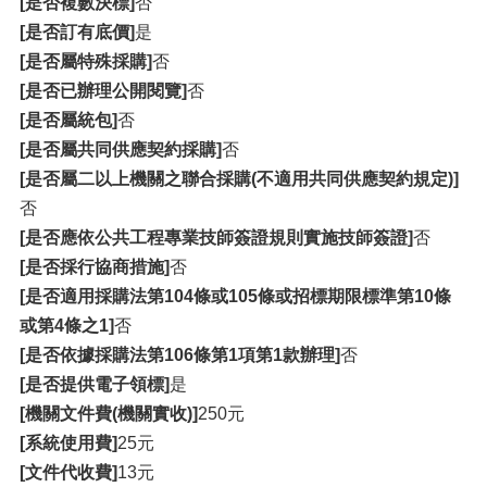
[是否複數決標]
否
[是否訂有底價]
是
[是否屬特殊採購]
否
[是否已辦理公開閱覽]
否
[是否屬統包]
否
[是否屬共同供應契約採購]
否
[是否屬二以上機關之聯合採購(不適用共同供應契約規定)]
否
[是否應依公共工程專業技師簽證規則實施技師簽證]
否
[是否採行協商措施]
否
[是否適用採購法第104條或105條或招標期限標準第10條
或第4條之1]
否
[是否依據採購法第106條第1項第1款辦理]
否
[是否提供電子領標]
是
[機關文件費(機關實收)]
250元
[系統使用費]
25元
[文件代收費]
13元