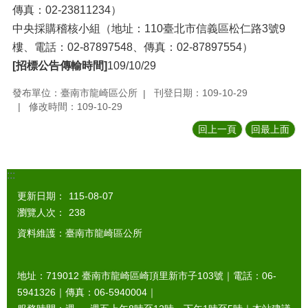
傳真：02-23811234）
中央採購稽核小組（地址：110臺北市信義區松仁路3號9
樓、電話：02-87897548、傳真：02-87897554）
[招標公告傳輸時間]
109/10/29
發布單位：臺南市龍崎區公所
刊登日期：109-10-29
修改時間：109-10-29
回上一頁
回最上面
:::
更新日期：
115-08-07
瀏覽人次：
238
資料維護：臺南市龍崎區公所
地址：719012 臺南市龍崎區崎頂里新市子103號｜電話：06-
5941326｜傳真：06-5940004｜