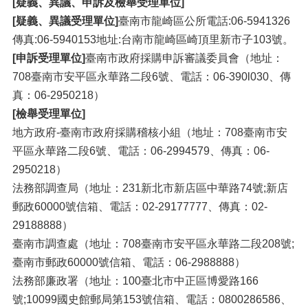
[疑義、異議、申訴及檢舉受理單位]
[疑義、異議受理單位]
臺南市龍崎區公所電話:06-5941326
傳真:06-5940153地址:台南市龍崎區崎頂里新市子103號。
[申訴受理單位]
臺南市政府採購申訴審議委員會（地址：
708臺南市安平區永華路二段6號、電話：06-390l030、傳
真：06-2950218）
[檢舉受理單位]
地方政府-臺南市政府採購稽核小組（地址：708臺南市安
平區永華路二段6號、電話：06-2994579、傳真：06-
2950218）
法務部調查局（地址：231新北市新店區中華路74號;新店
郵政60000號信箱、電話：02-29177777、傳真：02-
29188888）
臺南市調查處（地址：708臺南市安平區永華路二段208號;
臺南市郵政60000號信箱、電話：06-2988888）
法務部廉政署（地址：100臺北市中正區博愛路166
號;10099國史館郵局第153號信箱、電話：0800286586、