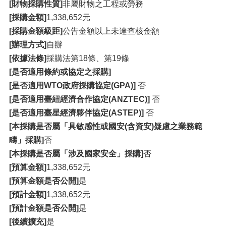
[財物採購性質]
非屬財物之工程或勞務
[採購金額]
1,338,652元
[採購金額級距]
公告金額以上未達查核金額
[辦理方式]
自辦
[依據法條]
採購法第18條、第19條
[是否適用條約或協定之採購]
[是否適用WTO政府採購協定(GPA)]
否
[是否適用臺紐經濟合作協定(ANZTEC)]
否
[是否適用臺星經濟夥伴協定(ASTEP)]
否
[本採購是否屬「具敏感性或國安(含資安)疑慮之業務範
疇」採購]
否
[本採購是否屬「涉及國家安全」採購]
否
[預算金額]
1,338,652元
[預算金額是否公開]
是
[預計金額]
1,338,652元
[預計金額是否公開]
是
[後續擴充]
是