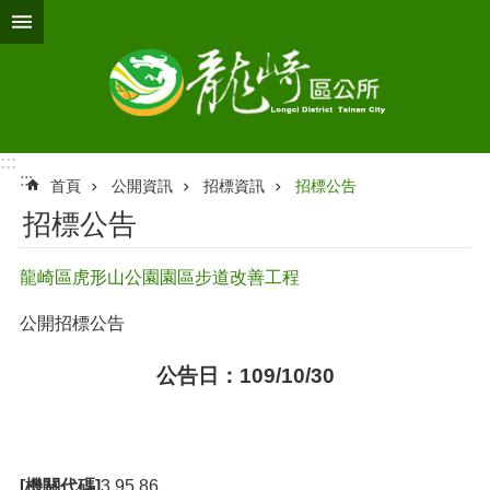
跳到主要內容區塊
:::
:::
首頁
公開資訊
招標資訊
招標公告
招標公告
龍崎區虎形山公園園區步道改善工程
公開招標公告
公告日：109/10/30
[機關代碼]
3.95.86