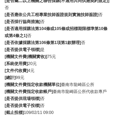
[是否屬二以上機關之聯合採購(不適用共同供應契約規定)]
否
[是否應依公共工程專業技師簽證規則實施技師簽證]
否
[是否採行協商措施]
否
[是否適用採購法第104條或105條或招標期限標準第10條
或第4條之1]
否
[是否依據採購法第106條第1項第1款辦理]
否
[是否提供電子領標]
是
[機關文件費(機關實收)]
75元
[系統使用費]
20元
[文件代收費]
4元
[總計]
99元
[機關文件費指定收款機關單位]
臺南市龍崎區公所
[機關文件費指定收款帳戶]
臺南市龍崎區公所代收款專戶
[是否提供現場領標]
否
[是否提供電子投標]
否
[截止投標]
109/02/11 09:00