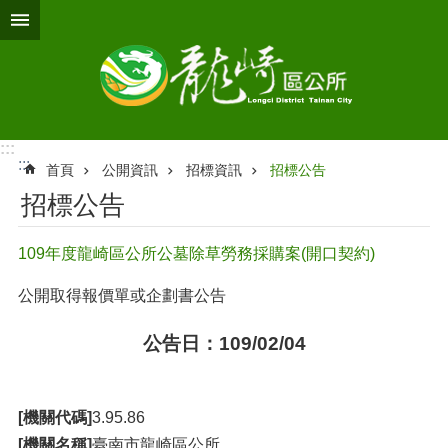
跳到主要內容區塊
:::
:::
首頁
公開資訊
招標資訊
招標公告
招標公告
109年度龍崎區公所公墓除草勞務採購案(開口契約)
公開取得報價單或企劃書公告
公告日：109/02/04
[機關代碼]
3.95.86
[機關名稱]
臺南市龍崎區公所