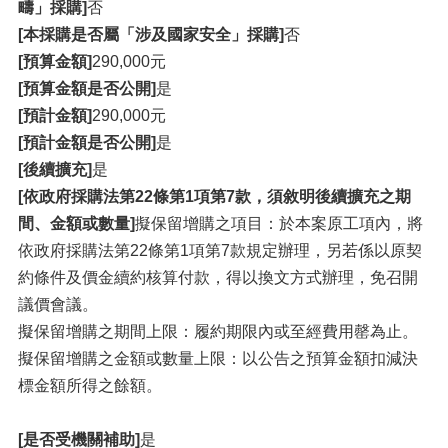
疇」採購]
否
[本採購是否屬「涉及國家安全」採購]
否
[預算金額]
290,000元
[預算金額是否公開]
是
[預計金額]
290,000元
[預計金額是否公開]
是
[後續擴充]
是
[依政府採購法第22條第1項第7款，須敘明後續擴充之期
間、金額或數量]
擬保留增購之項目：於本案原工項內，將
依政府採購法第22條第1項第7款規定辦理，另若係以原契
約條件及價金續約核算付款，得以換文方式辦理，免召開
議價會議。
擬保留增購之期間上限：履約期限內或至經費用罄為止。
擬保留增購之金額或數量上限：以公告之預算金額扣減決
標金額所得之餘額。
[是否受機關補助]
是