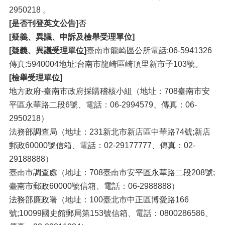
2950218 。
[是否刊登英文公告]
否
[疑義、異議、申訴及檢舉受理單位]
[疑義、異議受理單位]
臺南市龍崎區公所電話:06-5941326
傳真:5940004地址:台南市龍崎區崎頂里新市子103號。
[檢舉受理單位]
地方政府-臺南市政府採購稽核小組（地址：708臺南市安
平區永華路二段6號、電話：06-2994579、傳真：06-
2950218）
法務部調查局（地址：231新北市新店區中華路74號;新店
郵政60000號信箱、電話：02-29177777、傳真：02-
29188888）
臺南市調查處（地址：708臺南市安平區永華路二段208號;
臺南市郵政60000號信箱、電話：06-2988888）
法務部廉政署（地址：100臺北市中正區博愛路166
號;10099國史館郵局第153號信箱、電話：0800286586、