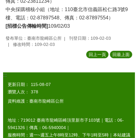
傳真：02-23811234）
中央採購稽核小組（地址：110臺北市信義區松仁路3號9
樓、電話：02-87897548、傳真：02-87897554）
[招標公告傳輸時間]
109/02/03
發布單位：臺南市龍崎區公所
刊登日期：109-02-03
修改時間：109-02-03
回上一頁
回最上面
:::
更新日期：
115-08-07
瀏覽人次：
378
資料維護：臺南市龍崎區公所
地址：719012 臺南市龍崎區崎頂里新市子103號｜電話：06-
5941326｜傳真：06-5940004｜
服務時間：週一~週五上午8時至12時、下午1時至5時｜本站建議