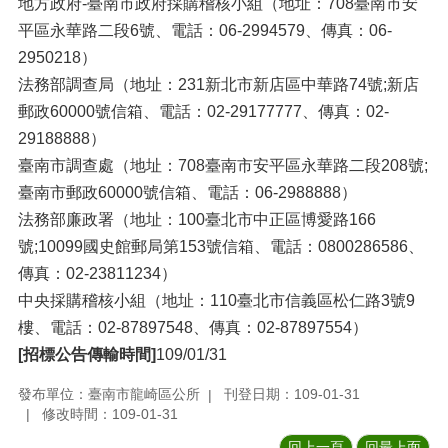
地方政府-臺南市政府採購稽核小組（地址：708臺南市安
平區永華路二段6號、電話：06-2994579、傳真：06-
2950218）
法務部調查局（地址：231新北市新店區中華路74號;新店
郵政60000號信箱、電話：02-29177777、傳真：02-
29188888）
臺南市調查處（地址：708臺南市安平區永華路二段208號;
臺南市郵政60000號信箱、電話：06-2988888）
法務部廉政署（地址：100臺北市中正區博愛路166
號;10099國史館郵局第153號信箱、電話：0800286586、
傳真：02-23811234）
中央採購稽核小組（地址：110臺北市信義區松仁路3號9
樓、電話：02-87897548、傳真：02-87897554）
[招標公告傳輸時間]
109/01/31
發布單位：臺南市龍崎區公所
刊登日期：109-01-31
修改時間：109-01-31
回上一頁
回最上面