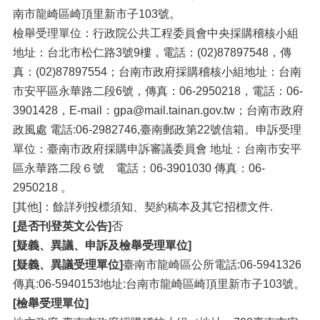
南市龍崎區崎頂里新市子103號。
檢舉受理單位：行政院公共工程委員會中央採購稽核小組
地址：台北市松仁路3號9樓，電話：(02)87897548，傳
真：(02)87897554；台南市政府採購稽核小組地址：台南
市安平區永華路二段6號，傳真：06-2950218，電話：06-
3901428，E-mail：gpa@mail.tainan.gov.tw；台南市政府
政風處 電話:06-2982746,臺南郵政第22號信箱。申訴受理
單位：臺南市政府採購申訴審議委員會 地址：台南市安平
區永華路二段６號 電話：06-3901030 傳真：06-
2950218 。
[其他]：餘詳列投標須知、契約稿本及其它招標文件.
[是否刊登英文公告]
否
[疑義、異議、申訴及檢舉受理單位]
[疑義、異議受理單位]
臺南市龍崎區公所電話:06-5941326
傳真:06-5940153地址:台南市龍崎區崎頂里新市子103號。
[檢舉受理單位]