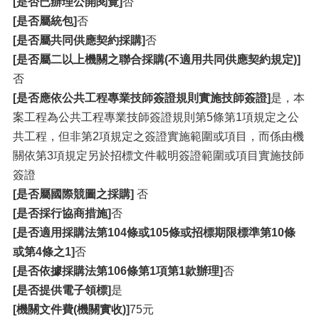
[是否已辦理公開閱覽]
否
[是否屬統包]
否
[是否屬共同供應契約採購]
否
[是否屬二以上機關之聯合採購(不適用共同供應契約規定)]
否
[是否應依公共工程專業技師簽證規則實施技師簽證]
是，本
案工程為公共工程專業技師簽證規則第5條第1項規定之公
共工程，但非第2項規定之簽證實施範圍或項目，而係由機
關依第3項規定另於招標文件載明簽證範圍或項目實施技師
簽證
[是否屬國際競圖之採購]
否
[是否採行協商措施]
否
[是否適用採購法第104條或105條或招標期限標準第10條
或第4條之1]
否
[是否依據採購法第106條第1項第1款辦理]
否
[是否提供電子領標]
是
[機關文件費(機關實收)]
75元