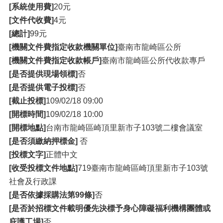
[系統使用費]
20元
[文件代收費]
4元
[總計]
99元
[機關文件費指定收款機關單位]
臺南市龍崎區公所
[機關文件費指定收款帳戶]
臺南市龍崎區公所代收款專戶
[是否提供現場領標]
否
[是否提供電子投標]
否
[截止投標]
109/02/18 09:00
[開標時間]
109/02/18 10:00
[開標地點]
台南市龍崎區崎頂里新市子103號二樓會議室
[是否須繳納押標金]
否
[投標文字]
正體中文
[收受投標文件地點]
719臺南市龍崎區崎頂里新市子103號
社會及行政課
[是否依據採購法第99條]
否
[是否於招標文件載明優先決標予身心障礙福利機構團體或
庇護工場]
否