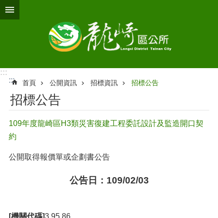
跳到主要內容區塊
:::
:::
首頁
公開資訊
招標資訊
招標公告
招標公告
109年度龍崎區H3類災害復建工程委託設計及監造開口契
約
公開取得報價單或企劃書公告
公告日：109/02/03
[機關代碼]
3.95.86