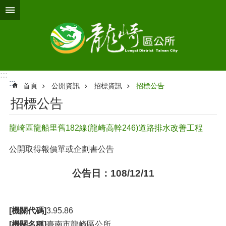
跳到主要內容區塊
:::
:::
首頁
公開資訊
招標資訊
招標公告
招標公告
龍崎區龍船里舊182線(龍崎高幹246)道路排水改善工程
公開取得報價單或企劃書公告
公告日：108/12/11
[機關代碼]
3.95.86
[機關名稱]
臺南市龍崎區公所