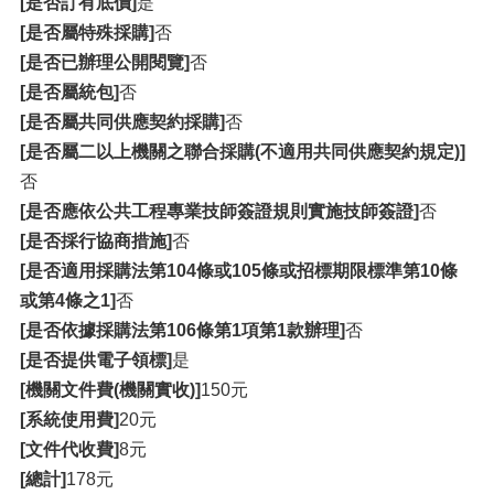
[是否訂有底價]
是
[是否屬特殊採購]
否
[是否已辦理公開閱覽]
否
[是否屬統包]
否
[是否屬共同供應契約採購]
否
[是否屬二以上機關之聯合採購(不適用共同供應契約規定)]
否
[是否應依公共工程專業技師簽證規則實施技師簽證]
否
[是否採行協商措施]
否
[是否適用採購法第104條或105條或招標期限標準第10條
或第4條之1]
否
[是否依據採購法第106條第1項第1款辦理]
否
[是否提供電子領標]
是
[機關文件費(機關實收)]
150元
[系統使用費]
20元
[文件代收費]
8元
[總計]
178元