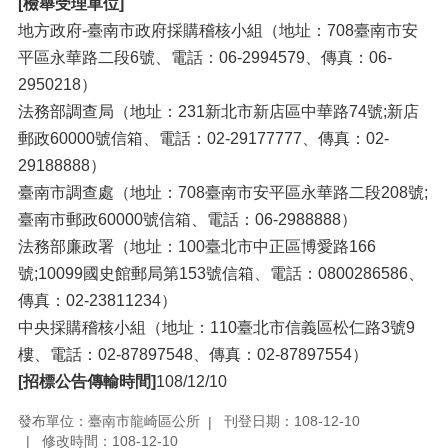
[檢舉受理單位]
地方政府-臺南市政府採購稽核小組（地址：708臺南市安
平區永華路二段6號、電話：06-2994579、傳真：06-
2950218）
法務部調查局（地址：231新北市新店區中華路74號;新店
郵政60000號信箱、電話：02-29177777、傳真：02-
29188888）
臺南市調查處（地址：708臺南市安平區永華路二段208號;
臺南市郵政60000號信箱、電話：06-2988888）
法務部廉政署（地址：100臺北市中正區博愛路166
號;10099國史館郵局第153號信箱、電話：0800286586、
傳真：02-23811234）
中央採購稽核小組（地址：110臺北市信義區松仁路3號9
樓、電話：02-87897548、傳真：02-87897554）
[招標公告傳輸時間]
108/12/10
發布單位：臺南市龍崎區公所
刊登日期：108-12-10
修改時間：108-12-10