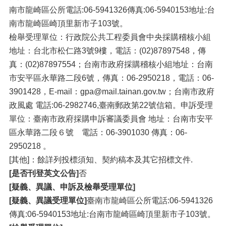
南市龍崎區公所電話:06-5941326傳真:06-5940153地址:台
南市龍崎區崎頂里新市子103號。
檢舉受理單位：行政院公共工程委員會中央採購稽核小組
地址：台北市松仁路3號9樓，電話：(02)87897548，傳
真：(02)87897554；台南市政府採購稽核小組地址：台南
市安平區永華路二段6號，傳真：06-2950218，電話：06-
3901428，E-mail：gpa@mail.tainan.gov.tw；台南市政府
政風處 電話:06-2982746,臺南郵政第22號信箱。申訴受理
單位：臺南市政府採購申訴審議委員會 地址：台南市安平
區永華路二段６號 電話：06-3901030 傳真：06-
2950218 。
[其他]：餘詳列投標須知、契約稿本及其它招標文件.
[是否刊登英文公告]
否
[疑義、異議、申訴及檢舉受理單位]
[疑義、異議受理單位]
臺南市龍崎區公所電話:06-5941326
傳真:06-5940153地址:台南市龍崎區崎頂里新市子103號。