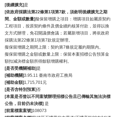
[後續擴充]
是
[依政府採購法第22條第1項第7款，須敘明後續擴充之期
間、金額或數量]
擬保留增購之項目：增購項目如屬原契約
工程項目，按原契約條件及價金續約核算付款，並得以換
文方式辦理，免召開議價會議；若屬新增項目，將依政府
採購法第22條第1項第7款規定辦理。
擬保留增購之期間上限：契約第7條規定履約期限內。
擬保留增購之金額或數量上限：保留本案招標公告預算金
額扣減決標金額所得餘額增購權利。
[是否受機關補助]
是
[補助機關]
3.95.11 臺南市政府工務局
[補助金額]
1,715,701元
[是否含特別預算]
否
[本案是否曾以不同案號辦理招標公告且已傳輸其無法決標
公告，目前仍未決標]
是
[前案標案案號]
108073