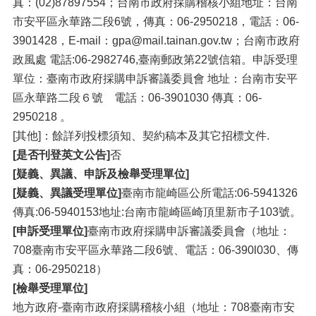
真：(02)87897554；台南市政府採購稽核小組地址：台南
市安平區永華路二段6號，傳真：06-2950218，電話：06-
3901428，E-mail：gpa@mail.tainan.gov.tw；台南市政府
政風處 電話:06-2982746,臺南郵政第22號信箱。申訴受理
單位：臺南市政府採購申訴審議委員會 地址：台南市安平
區永華路二段６號 電話：06-3901030 傳真：06-
2950218 。
[其他]：餘詳列投標須知、契約稿本及其它招標文件.
[是否刊登英文公告]
否
[疑義、異議、申訴及檢舉受理單位]
[疑義、異議受理單位]
臺南市龍崎區公所電話:06-5941326
傳真:06-5940153地址:台南市龍崎區崎頂里新市子103號。
[申訴受理單位]
臺南市政府採購申訴審議委員會（地址：
708臺南市安平區永華路二段6號、電話：06-390l030、傳
真：06-2950218）
[檢舉受理單位]
地方政府-臺南市政府採購稽核小組（地址：708臺南市安