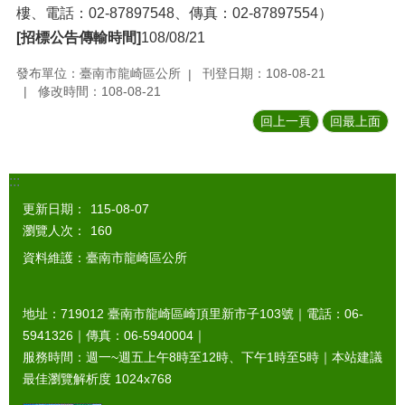
樓、電話：02-87897548、傳真：02-87897554）
[招標公告傳輸時間]
108/08/21
發布單位：臺南市龍崎區公所
刊登日期：108-08-21
修改時間：108-08-21
回上一頁
回最上面
:::
更新日期：
115-08-07
瀏覽人次：
160
資料維護：臺南市龍崎區公所
地址：719012 臺南市龍崎區崎頂里新市子103號｜電話：06-
5941326｜傳真：06-5940004｜
服務時間：週一~週五上午8時至12時、下午1時至5時｜本站建議
最佳瀏覽解析度 1024x768