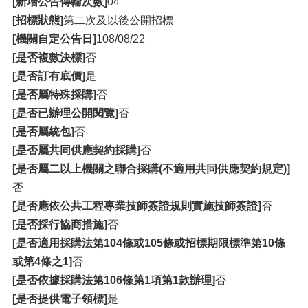
[新增公告傳輸次數]
04
[招標狀態]
第二次及以後公開招標
[機關自定公告日]
108/08/22
[是否複數決標]
否
[是否訂有底價]
是
[是否屬特殊採購]
否
[是否已辦理公開閱覽]
否
[是否屬統包]
否
[是否屬共同供應契約採購]
否
[是否屬二以上機關之聯合採購(不適用共同供應契約規定)]
否
[是否應依公共工程專業技師簽證規則實施技師簽證]
否
[是否採行協商措施]
否
[是否適用採購法第104條或105條或招標期限標準第10條
或第4條之1]
否
[是否依據採購法第106條第1項第1款辦理]
否
[是否提供電子領標]
是