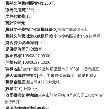
[機關文件費(機關實收)]
250元
[系統使用費]
25元
[文件代收費]
13元
[總計]
288元
[機關文件費指定收款機關單位]
臺南市龍崎區公所
[機關文件費指定收款帳戶]
臺南市龍崎區公所代收款專戶
[是否提供現場領標]
否
[是否提供電子投標]
否
[截止投標]
108/08/27 09:00
[開標時間]
108/08/27 10:00
[開標地點]
台南市龍崎區崎頂里新市子103號二樓會議室
[是否須繳納押標金]
是，尚未提供廠商線上繳納押標金
[押標金額度]
新台幣432,000元整
[投標文字]
正體中文
[收受投標文件地點]
台南市龍崎區崎頂里新市子103號社會
及行政課
[是否依據採購法第99條]
否