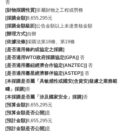
否
[財物採購性質]
非屬財物之工程或勞務
[採購金額]
8,655,295元
[採購金額級距]
公告金額以上未達查核金額
[辦理方式]
自辦
[依據法條]
採購法第18條、第19條
[是否適用條約或協定之採購]
[是否適用WTO政府採購協定(GPA)]
否
[是否適用臺紐經濟合作協定(ANZTEC)]
否
[是否適用臺星經濟夥伴協定(ASTEP)]
否
[本採購是否屬「具敏感性或國安(含資安)疑慮之業務範
疇」採購]
否
[本採購是否屬「涉及國家安全」採購]
否
[預算金額]
8,655,295元
[預算金額是否公開]
是
[預計金額]
8,655,295元
[預計金額是否公開]
是