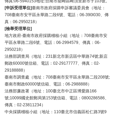
傳真:06-5940153地址:台南市龍崎區崎頂里新市子103號。
[申訴受理單位]
臺南市政府採購申訴審議委員會（地址：
708臺南市安平區永華路二段6號、電話：06-390l030、傳
真：06-2950218）
[檢舉受理單位]
地方政府-臺南市政府採購稽核小組（地址：708臺南市安
平區永華路二段6號、電話：06-2994579、傳真：06-
2950218）
法務部調查局（地址：231新北市新店區中華路74號;新店
郵政60000號信箱、電話：02-29177777、傳真：02-
29188888）
臺南市調查處（地址：708臺南市安平區永華路二段208號;
臺南市郵政60000號信箱、電話：06-2988888）
法務部廉政署（地址：100臺北市中正區博愛路166
號;10099國史館郵局第153號信箱、電話：0800286586、
傳真：02-23811234）
中央採購稽核小組（地址：110臺北市信義區松仁路3號9