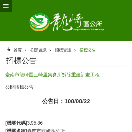
跳到主要內容區塊
:::
:::
首頁
公開資訊
招標資訊
招標公告
招標公告
臺南市龍崎區土崎里集會所拆除重建計畫工程
公開招標公告
公告日：108/08/22
[機關代碼]
3.95.86
[機關名稱]
臺南市龍崎區公所