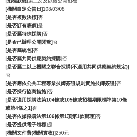
[招標狀態]
第二次及以後公開招標
[機關自定公告日]
108/03/08
[是否複數決標]
否
[是否訂有底價]
是
[是否屬特殊採購]
否
[是否已辦理公開閱覽]
否
[是否屬統包]
否
[是否屬共同供應契約採購]
否
[是否屬二以上機關之聯合採購(不適用共同供應契約規定)]
否
[是否應依公共工程專業技師簽證規則實施技師簽證]
否
[是否採行協商措施]
否
[是否適用採購法第104條或105條或招標期限標準第10條
或第4條之1]
否
[是否依據採購法第106條第1項第1款辦理]
否
[是否提供電子領標]
是
[機關文件費(機關實收)]
250元