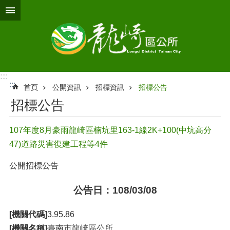
跳到主要內容區塊
:::
:::
首頁
公開資訊
招標資訊
招標公告
招標公告
107年度8月豪雨龍崎區楠坑里163-1線2K+100(中坑高分
47)道路災害復建工程等4件
公開招標公告
公告日：108/03/08
[機關代碼]
3.95.86
[機關名稱]
臺南市龍崎區公所