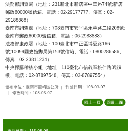
法務部調查局（地址：231新北市新店區中華路74號;新店
郵政60000號信箱、電話：02-29177777、傳真：02-
29188888）
臺南市調查處（地址：708臺南市安平區永華路二段208號;
臺南市郵政60000號信箱、電話：06-2988888）
法務部廉政署（地址：100臺北市中正區博愛路166
號;10099國史館郵局第153號信箱、電話：0800286586、
傳真：02-23811234）
中央採購稽核小組（地址：110臺北市信義區松仁路3號9
樓、電話：02-87897548、傳真：02-87897554）
發布單位：臺南市龍崎區公所
刊登日期：108-03-07
修改時間：108-03-07
回上一頁
回最上面
:::
更新日期：
115-08-06