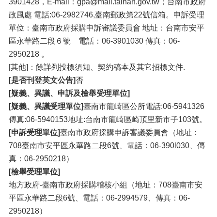
3901428，E-mail：gpa@mail.tainan.gov.tw；台南市政府
政風處 電話:06-2982746,臺南郵政第22號信箱。申訴受理
單位：臺南市政府採購申訴審議委員會 地址：台南市安平
區永華路二段６號 電話：06-3901030 傳真：06-
2950218 。
[其他]：餘詳列投標須知、契約稿本及其它招標文件.
[是否刊登英文公告]
否
[疑義、異議、申訴及檢舉受理單位]
[疑義、異議受理單位]
臺南市龍崎區公所電話:06-5941326
傳真:06-5940153地址:台南市龍崎區崎頂里新市子103號。
[申訴受理單位]
臺南市政府採購申訴審議委員會（地址：
708臺南市安平區永華路二段6號、電話：06-390l030、傳
真：06-2950218）
[檢舉受理單位]
地方政府-臺南市政府採購稽核小組（地址：708臺南市安
平區永華路二段6號、電話：06-2994579、傳真：06-
2950218）