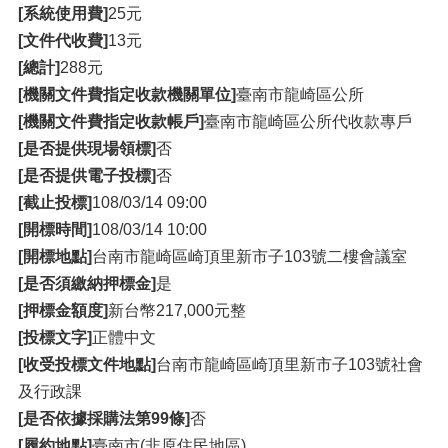
[系統使用費]
25元
[文件代收費]
13元
[總計]
288元
[機關文件費指定收款機關單位]
臺南市龍崎區公所
[機關文件費指定收款帳戶]
臺南市龍崎區公所代收款專戶
[是否提供現場領標]
否
[是否提供電子投標]
否
[截止投標]
108/03/14 09:00
[開標時間]
108/03/14 10:00
[開標地點]
台南市龍崎區崎頂里新市子103號二樓會議室
[是否須繳納押標金]
是
[押標金額度]
新台幣217,000元整
[投標文字]
正體中文
[收受投標文件地點]
台南市龍崎區崎頂里新市子103號社會
及行政課
[是否依據採購法第99條]
否
[履約地點]
臺南市(非原住民地區)