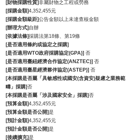
[財物採購性質]
非屬財物之工程或勞務
[採購金額]
4,352,455元
[採購金額級距]
公告金額以上未達查核金額
[辦理方式]
自辦
[依據法條]
採購法第18條、第19條
[是否適用條約或協定之採購]
[是否適用WTO政府採購協定(GPA)]
否
[是否適用臺紐經濟合作協定(ANZTEC)]
否
[是否適用臺星經濟夥伴協定(ASTEP)]
否
[本採購是否屬「具敏感性或國安(含資安)疑慮之業務範
疇」採購]
否
[本採購是否屬「涉及國家安全」採購]
否
[預算金額]
4,352,455元
[預算金額是否公開]
是
[預計金額]
4,352,455元
[預計金額是否公開]
是
[後續擴充]
是