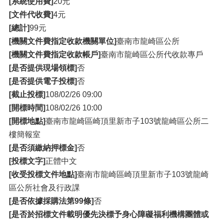
[系統使用費]
20元
[文件代收費]
4元
[總計]
99元
[機關文件費指定收款機關單位]
臺南市龍崎區公所
[機關文件費指定收款帳戶]
臺南市龍崎區公所代收款專戶
[是否提供現場領標]
否
[是否提供電子投標]
否
[截止投標]
108/02/26 09:00
[開標時間]
108/02/26 10:00
[開標地點]
臺南市龍崎區崎頂里新市子103號龍崎區公所二
樓簡報室
[是否須繳納押標金]
否
[投標文字]
正體中文
[收受投標文件地點]
臺南市龍崎區崎頂里新市子103號龍崎
區公所社會及行政課
[是否依據採購法第99條]
否
[是否於招標文件載明優先決標予身心障礙福利機構團體或