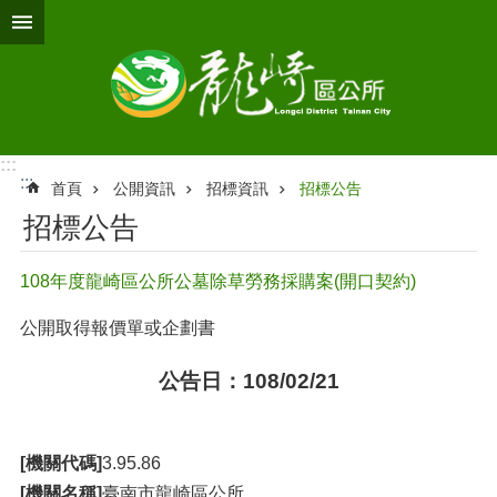
跳到主要內容區塊
:::
:::
首頁
公開資訊
招標資訊
招標公告
招標公告
108年度龍崎區公所公墓除草勞務採購案(開口契約)
公開取得報價單或企劃書
公告日：108/02/21
[機關代碼]
3.95.86
[機關名稱]
臺南市龍崎區公所