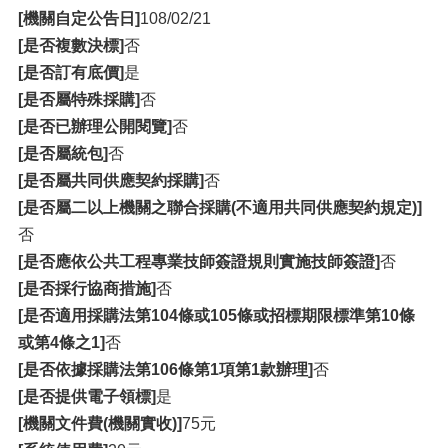
[機關自定公告日]
108/02/21
[是否複數決標]
否
[是否訂有底價]
是
[是否屬特殊採購]
否
[是否已辦理公開閱覽]
否
[是否屬統包]
否
[是否屬共同供應契約採購]
否
[是否屬二以上機關之聯合採購(不適用共同供應契約規定)]
否
[是否應依公共工程專業技師簽證規則實施技師簽證]
否
[是否採行協商措施]
否
[是否適用採購法第104條或105條或招標期限標準第10條
或第4條之1]
否
[是否依據採購法第106條第1項第1款辦理]
否
[是否提供電子領標]
是
[機關文件費(機關實收)]
75元