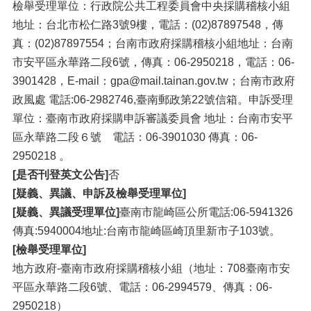
檢舉受理單位：行政院公共工程委員會中央採購稽核小組
地址：台北市松仁路3號9樓，電話：(02)87897548，傳
真：(02)87897554；台南市政府採購稽核小組地址：台南
市安平區永華路二段6號，傳真：06-2950218，電話：06-
3901428，E-mail：gpa@mail.tainan.gov.tw；台南市政府
政風處 電話:06-2982746,臺南郵政第22號信箱。申訴受理
單位：臺南市政府採購申訴審議委員會 地址：台南市安平
區永華路二段６號 電話：06-3901030 傳真：06-
2950218 。
[是否刊登英文公告]
否
[疑義、異議、申訴及檢舉受理單位]
[疑義、異議受理單位]
臺南市龍崎區公所電話:06-5941326
傳真:5940004地址:台南市龍崎區崎頂里新市子103號。
[檢舉受理單位]
地方政府-臺南市政府採購稽核小組（地址：708臺南市安
平區永華路二段6號、電話：06-2994579、傳真：06-
2950218）