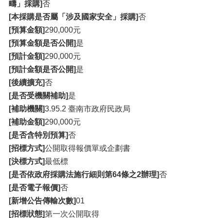
疇」採購]
否
[本採購是否屬「涉及國家安全」採購]
否
[預算金額]
290,000元
[預算金額是否公開]
是
[預計金額]
290,000元
[預計金額是否公開]
是
[後續擴充]
否
[是否受機關補助]
是
[補助機關]
3.95.2 臺南市政府民政局
[補助金額]
290,000元
[是否含特別預算]
否
[招標方式]
公開取得報價單或企劃書
[決標方式]
最低標
[是否依政府採購法施行細則第64條之2辦理]
否
[是否電子報價]
否
[新增公告傳輸次數]
01
[招標狀態]
第一次公開取得