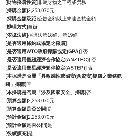
[財物採購性質]
非屬財物之工程或勞務
[採購金額]
2,253,070元
[採購金額級距]
公告金額以上未達查核金額
[辦理方式]
自辦
[依據法條]
採購法第18條、第19條
[是否適用條約或協定之採購]
[是否適用WTO政府採購協定(GPA)]
否
[是否適用臺紐經濟合作協定(ANZTEC)]
否
[是否適用臺星經濟夥伴協定(ASTEP)]
否
[本採購是否屬「具敏感性或國安(含資安)疑慮之業務範
疇」採購]
否
[本採購是否屬「涉及國家安全」採購]
否
[預算金額]
2,253,070元
[預算金額是否公開]
是
[預計金額]
2,253,070元
[預計金額是否公開]
是
[後續擴充]
是