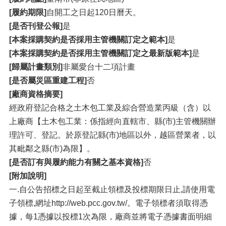
[履約期限]
自開工之日起120日曆天。
[是否刊登公報]
是
[本案採購契約是否採用主管機關訂定之範本]
是
[本案採購契約是否採用主管機關訂定之最新版範本]
是
[歸屬計畫類別]
非屬愛台十二項計畫
[是否屬災區重建工程]
否
[廠商資格摘要]
經政府登記合格之土木包工業及綜合營造業丙級（含）以
上廠商【土木包工業：係指經向直轄市、縣(市)主管機關辦
理許可、登記。於原登記縣(市)地區以外，越區營業者，以
其毗鄰之縣(市)為限】。
[是否訂有與履約能力有關之基本資格]
否
[附加說明]
一.自公告招標之日起至截止領標及投標期限日止,請使用電
子領標,網址http://web.pcc.gov.tw/。電子領標者須取得憑
據，每1憑據以投標1次為限，廠商並將電子憑據書面明細