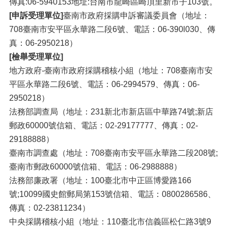
傳真:06-5940153地址:台南市龍崎區崎頂里新市子103號。
[申訴受理單位]
臺南市政府採購申訴審議委員會（地址：
708臺南市安平區永華路二段6號、電話：06-390l030、傳
真：06-2950218）
[檢舉受理單位]
地方政府-臺南市政府採購稽核小組（地址：708臺南市安
平區永華路二段6號、電話：06-2994579、傳真：06-
2950218）
法務部調查局（地址：231新北市新店區中華路74號;新店
郵政60000號信箱、電話：02-29177777、傳真：02-
29188888）
臺南市調查處（地址：708臺南市安平區永華路二段208號;
臺南市郵政60000號信箱、電話：06-2988888）
法務部廉政署（地址：100臺北市中正區博愛路166
號;10099國史館郵局第153號信箱、電話：0800286586、
傳真：02-23811234）
中央採購稽核小組（地址：110臺北市信義區松仁路3號9