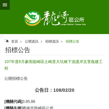
跳到主要內容區塊
:::
:::
首頁
公開資訊
招標資訊
招標公告
招標公告
107年度8月豪雨龍崎區土崎里大坑橋下游護岸災害復建工
程
公開招標公告
公告日：108/02/20
[機關代碼]
3.95.86
[機關名稱]
臺南市龍崎區公所