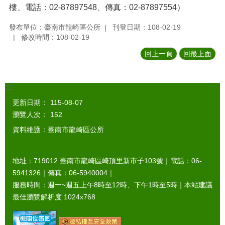
樓、電話：02-87897548、傳真：02-87897554）
發布單位：臺南市龍崎區公所
刊登日期：108-02-19
修改時間：108-02-19
回上一頁
回最上面
:::
更新日期：
115-08-07
瀏覽人次：
152
資料維護：臺南市龍崎區公所
地址：719012 臺南市龍崎區崎頂里新市子103號｜電話：06-
5941326｜傳真：06-5940004｜
服務時間：週一~週五上午8時至12時、下午1時至5時｜本站建議
最佳瀏覽解析度 1024x768