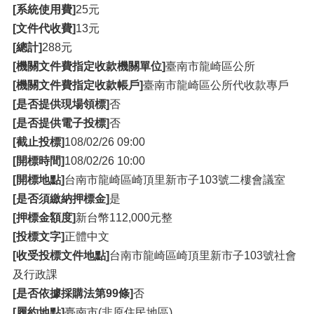
[系統使用費]
25元
[文件代收費]
13元
[總計]
288元
[機關文件費指定收款機關單位]
臺南市龍崎區公所
[機關文件費指定收款帳戶]
臺南市龍崎區公所代收款專戶
[是否提供現場領標]
否
[是否提供電子投標]
否
[截止投標]
108/02/26 09:00
[開標時間]
108/02/26 10:00
[開標地點]
台南市龍崎區崎頂里新市子103號二樓會議室
[是否須繳納押標金]
是
[押標金額度]
新台幣112,000元整
[投標文字]
正體中文
[收受投標文件地點]
台南市龍崎區崎頂里新市子103號社會
及行政課
[是否依據採購法第99條]
否
[履約地點]
臺南市(非原住民地區)