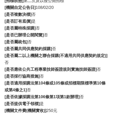
[招標狀態]
第二次及以後公開招標
[機關自定公告日]
108/02/20
[是否複數決標]
否
[是否訂有底價]
是
[是否屬特殊採購]
否
[是否已辦理公開閱覽]
否
[是否屬統包]
否
[是否屬共同供應契約採購]
否
[是否屬二以上機關之聯合採購(不適用共同供應契約規定)]
否
[是否應依公共工程專業技師簽證規則實施技師簽證]
否
[是否採行協商措施]
否
[是否適用採購法第104條或105條或招標期限標準第10條
或第4條之1]
否
[是否依據採購法第106條第1項第1款辦理]
否
[是否提供電子領標]
是
[機關文件費(機關實收)]
250元