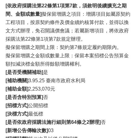
[依政府採購法第22條第1項第7款，須敘明後續擴充之期
間、金額或數量]
擬保留增購之項目：增購項目如屬原契約
工程項目，按原契約條件及價金續約核算付款，並得以換
文方式辦理，免召開議價會議；若屬新增項目，將依政府
採購法第22條第1項第7款規定辦理。
擬保留增購之期間上限：契約第7條規定履約期限內。
擬保留增購之金額或數量上限：保留本案招標公告預算金
額扣減決標金額所得餘額增購權利。
[是否受機關補助]
是
[補助機關]
3.95.25 臺南市政府水利局
[補助金額]
2,253,070元
[是否含特別預算]
否
[招標方式]
公開招標
[決標方式]
最低標
[是否依政府採購法施行細則第64條之2辦理]
否
[新增公告傳輸次數]
03