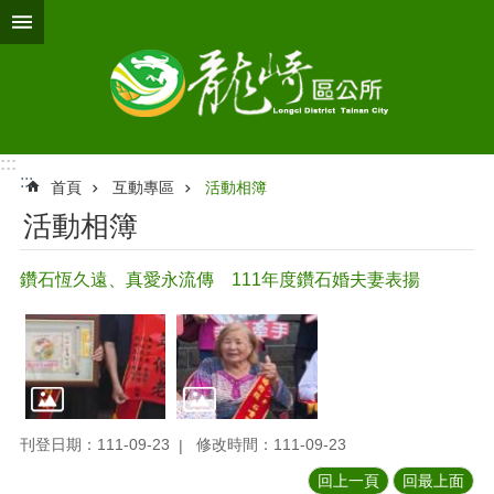
跳到主要內容區塊
:::
:::
首頁
互動專區
活動相簿
活動相簿
鑽石恆久遠、真愛永流傳 111年度鑽石婚夫妻表揚
刊登日期：111-09-23
修改時間：111-09-23
回上一頁
回最上面