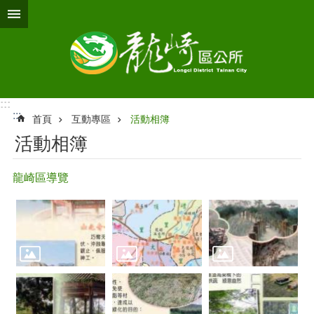
跳到主要內容區塊
:::
:::
首頁
互動專區
活動相簿
活動相簿
龍崎區導覽