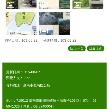
刊登日期：103-08-22
修改時間：103-08-22
回上一頁
回最上面
:::
更新日期：
115-08-07
瀏覽人次：
272
資料維護：臺南市龍崎區公所
地址：719012 臺南市龍崎區崎頂里新市子103號｜電話：06-
5941326｜傳真：06-5940004｜