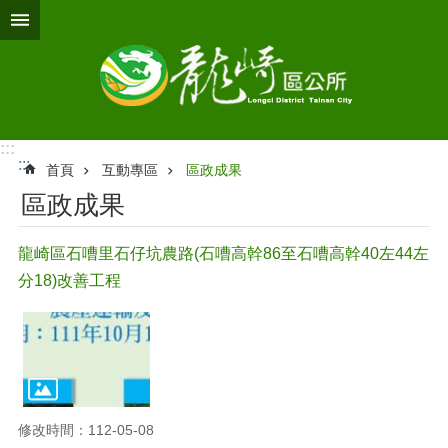
跳到主要內容區塊
:::
:::
首頁
互動專區
區政成果
區政成果
龍崎區石嘈里石仔坑農路(石嘈高幹86至石嘈高幹40左44左
分18)改善工程
修改時間：112-05-08