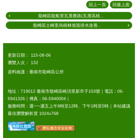
回上一頁
回最上面
龍崎區龍船里瓦厝農路(瓦厝高枝...
龍崎區土崎里烏樹林坡面排水改善...
:::
更新日期：
115-08-06
瀏覽人次：
132
資料維護：臺南市龍崎區公所
地址：719012 臺南市龍崎區崎頂里新市子103號｜電話：06-
5941326｜傳真：06-5940004｜
服務時間：週一~週五上午8時至12時、下午1時至5時｜本站建議
最佳瀏覽解析度 1024x768