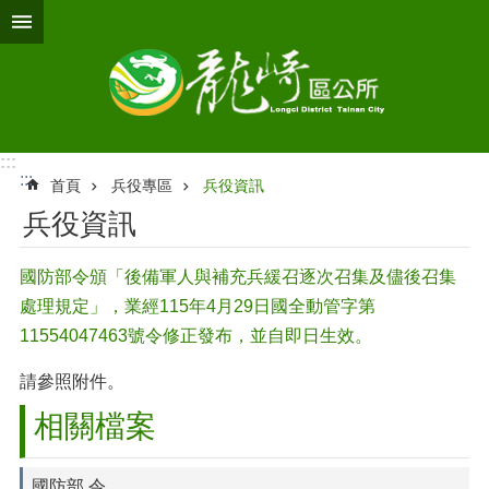
跳到主要內容區塊
:::
:::
首頁
兵役專區
兵役資訊
兵役資訊
國防部令頒「後備軍人與補充兵緩召逐次召集及儘後召集
處理規定」，業經115年4月29日國全動管字第
11554047463號令修正發布，並自即日生效。
請參照附件。
相關檔案
國防部 令