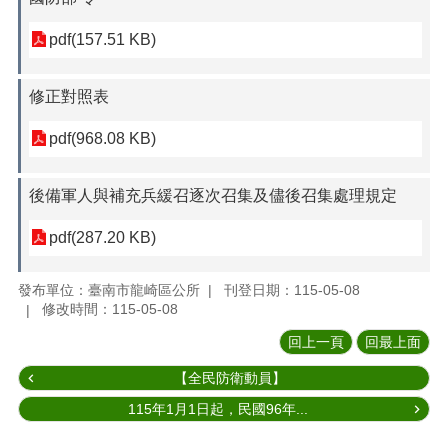
pdf(157.51 KB)
修正對照表
pdf(968.08 KB)
後備軍人與補充兵緩召逐次召集及儘後召集處理規定
pdf(287.20 KB)
發布單位：臺南市龍崎區公所
刊登日期：115-05-08
修改時間：115-05-08
回上一頁
回最上面
【全民防衛動員】
115年1月1日起，民國96年...