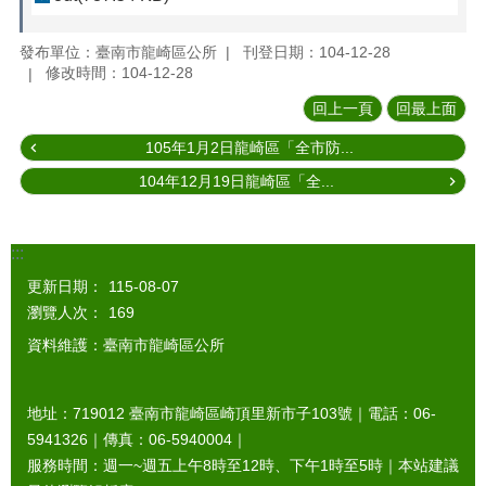
發布單位：臺南市龍崎區公所
刊登日期：104-12-28
修改時間：104-12-28
回上一頁
回最上面
105年1月2日龍崎區「全市防...
104年12月19日龍崎區「全...
:::
更新日期：
115-08-07
瀏覽人次：
169
資料維護：臺南市龍崎區公所
地址：719012 臺南市龍崎區崎頂里新市子103號｜電話：06-
5941326｜傳真：06-5940004｜
服務時間：週一~週五上午8時至12時、下午1時至5時｜本站建議