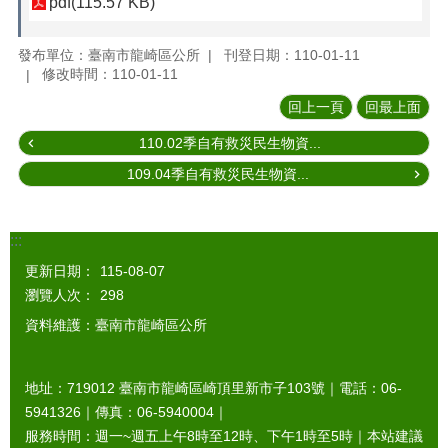
pdf(115.57 KB)
發布單位：臺南市龍崎區公所
刊登日期：110-01-11
修改時間：110-01-11
回上一頁
回最上面
110.02季自有救災民生物資...
109.04季自有救災民生物資...
:::
更新日期：
115-08-07
瀏覽人次：
298
資料維護：臺南市龍崎區公所
地址：719012 臺南市龍崎區崎頂里新市子103號｜電話：06-
5941326｜傳真：06-5940004｜
服務時間：週一~週五上午8時至12時、下午1時至5時｜本站建議