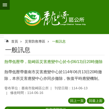
跳到主要內容區塊
:::
:::
首頁
災害防救專區
一般訊息
一般訊息
熱帶低壓帶，龍崎區災害應變中心於今(06/13)日20時撤除
熱帶低壓帶臺南市災害應變中心於114年06月13日20時撤
除，本所災害應變中心亦同步撤除，恢復平時應變機制。
發布單位：臺南市龍崎區公所
刊登日期：114-06-13
修改時間：114-06-16
回上一頁
回最上面