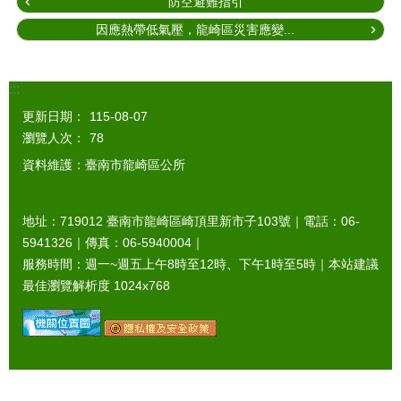
防空避難指引
因應熱帶低氣壓，龍崎區災害應變...
:::
更新日期：
115-08-07
瀏覽人次：
78
資料維護：臺南市龍崎區公所
地址：719012 臺南市龍崎區崎頂里新市子103號｜電話：06-
5941326｜傳真：06-5940004｜
服務時間：週一~週五上午8時至12時、下午1時至5時｜本站建議
最佳瀏覽解析度 1024x768