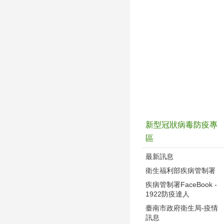
新型冠狀病毒防疫專
區
最新訊息
衛生福利部疾病管制署
疾病管制署FaceBook -
1922防疫達人
臺南市政府衛生局-疫情
訊息