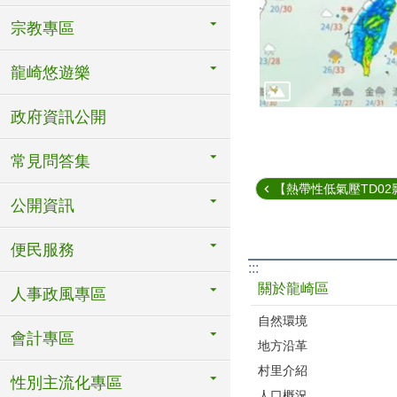
宗教專區
龍崎悠遊樂
政府資訊公開
常見問答集
【熱帶性低氣壓TD02影
公開資訊
便民服務
:::
關於龍崎區
人事政風專區
自然環境
會計專區
地方沿革
村里介紹
性別主流化專區
人口概況