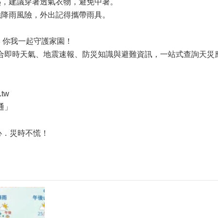
悶熱，建議穿著透氣衣物，避免中暑。
時強降雨風險，外出記得攜帶雨具。
點通】你我一起守護家園！
合即時天氣、地震速報、防災知識與避難資訊，一站式查詢天災
.tw
通」
心．災時不慌！