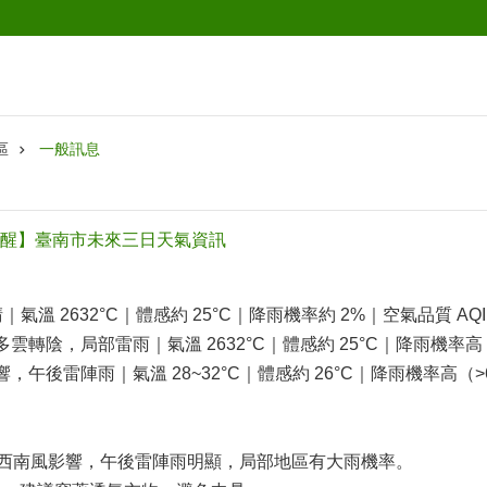
區
一般訊息
提醒】臺南市未來三日天氣資訊
晴｜氣溫 2632°C｜體感約 25°C｜降雨機率約 2%｜空氣品質 AQ
，多雲轉陰，局部雷雨｜氣溫 2632°C｜體感約 25°C｜降雨機率高
影響，午後雷陣雨｜氣溫 28~32°C｜體感約 26°C｜降雨機率高（>
雲系與西南風影響，午後雷陣雨明顯，局部地區有大雨機率。