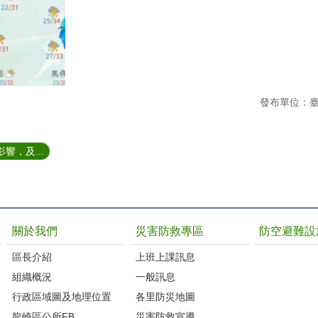
發布單位：
響，及...
關於我們
災害防救專區
防空避難設
區長介紹
上班上課訊息
組織概況
一般訊息
行政區域圖及地理位置
各里防災地圖
龍崎區公所FB
災害防救宣導