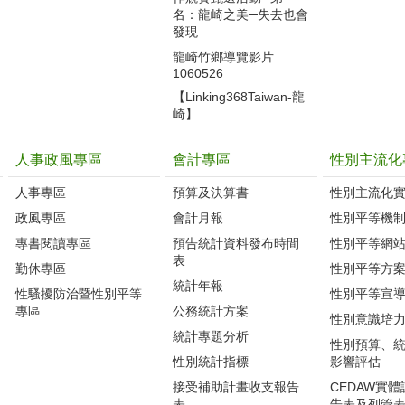
名：龍崎之美─失去也會
發現
龍崎竹鄉導覽影片
1060526
【Linking368Taiwan-龍
崎】
人事政風專區
會計專區
性別主流化
人事專區
預算及決算書
性別主流化
政風專區
會計月報
性別平等機
專書閱讀專區
預告統計資料發布時間
性別平等網
表
勤休專區
性別平等方
統計年報
性騷擾防治暨性別平等
性別平等宣
專區
公務統計方案
性別意識培
統計專題分析
性別預算、
性別統計指標
影響評估
接受補助計畫收支報告
CEDAW實
表
告表及列管