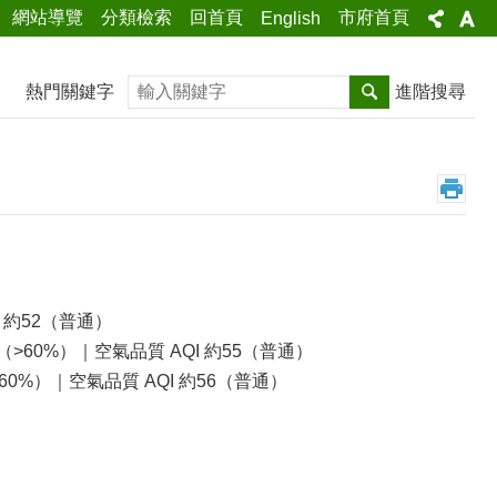
網站導覽
分類檢索
回首頁
市府首頁
English
搜尋
熱門關鍵字
進階搜尋
I 約52（普通）
（>60%）｜空氣品質 AQI 約55（普通）
60%）｜空氣品質 AQI 約56（普通）