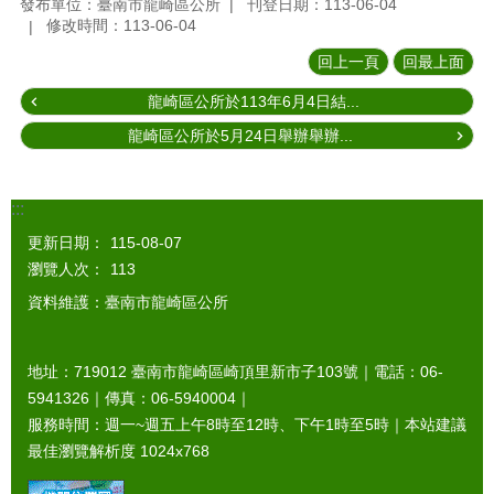
發布單位：臺南市龍崎區公所
刊登日期：113-06-04
修改時間：113-06-04
回上一頁
回最上面
龍崎區公所於113年6月4日結...
龍崎區公所於5月24日舉辦舉辦...
:::
更新日期：
115-08-07
瀏覽人次：
113
資料維護：臺南市龍崎區公所
地址：719012 臺南市龍崎區崎頂里新市子103號｜電話：06-
5941326｜傳真：06-5940004｜
服務時間：週一~週五上午8時至12時、下午1時至5時｜本站建議
最佳瀏覽解析度 1024x768