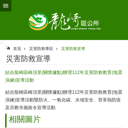
跳到主要內容區塊
:::
:::
首頁
災害防救專區
災害防救宣導
災害防救宣導
結合龍崎區崎頂里(關懷據點)辦理112年災害防救教育(地震
演練)宣導活動
結合龍崎區崎頂里(關懷據點)辦理112年災害防救教育(地震
演練)宣導活動暨防火、一氧化碳、水域安全、登革熱防疫
及宗教寺廟政令宣導活動
相關圖片