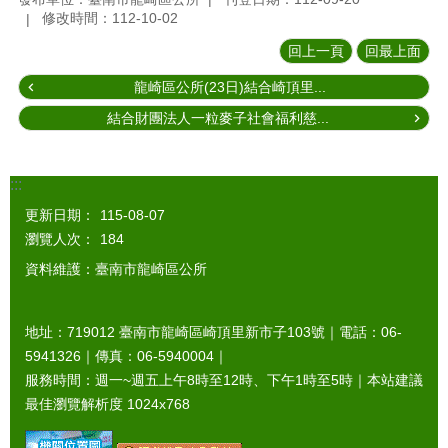
修改時間：112-10-02
回上一頁
回最上面
龍崎區公所(23日)結合崎頂里...
結合財團法人一粒麥子社會福利慈...
:::
更新日期：
115-08-07
瀏覽人次：
184
資料維護：臺南市龍崎區公所
地址：719012 臺南市龍崎區崎頂里新市子103號｜電話：06-
5941326｜傳真：06-5940004｜
服務時間：週一~週五上午8時至12時、下午1時至5時｜本站建議
最佳瀏覽解析度 1024x768