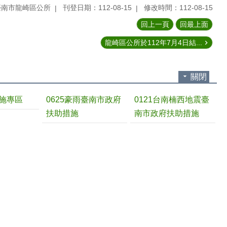
臺南市龍崎區公所
刊登日期：112-08-15
修改時間：112-08-15
回上一頁
回最上面
龍崎區公所於112年7月4日結...
關閉
施專區
0625豪雨臺南市政府
0121台南楠西地震臺
扶助措施
南市政府扶助措施