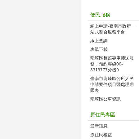
便民服務
線上申請-臺南市政府一
站式整合服務平台
線上查詢
表單下載
龍崎區長照專車接送服
務，預約專線06-
3319777分機9
臺南市龍崎區公所人民
申請案件項目暨處理期
限表
龍崎區公車資訊
原住民專區
最新訊息
原住民權益