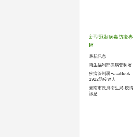
新型冠狀病毒防疫專
區
最新訊息
衛生福利部疾病管制署
疾病管制署FaceBook -
1922防疫達人
臺南市政府衛生局-疫情
訊息