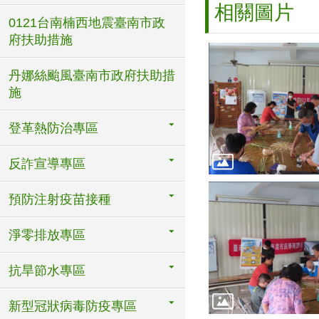
相關圖片
0121台南楠西地震臺南市政
府扶助措施
丹娜絲颱風臺南市政府扶助措
施
登革熱防治專區
反詐宣導專區
預防注射疫苗接種
淨零排放專區
抗旱節水專區
新型冠狀病毒防疫專區