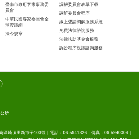
臺南市政府客家事務委
調解委員會表單下載
員會
調解委員會程序
中華民國客家委員會全
線上聲請調解服務系統
球資訊網
免費法律諮詢服務
法令規章
法律扶助基金會服務
訴訟程序視訊諮詢服務
區公所
崎區崎頂里新市子103號｜電話：06-5941326｜傳真：06-5940004｜