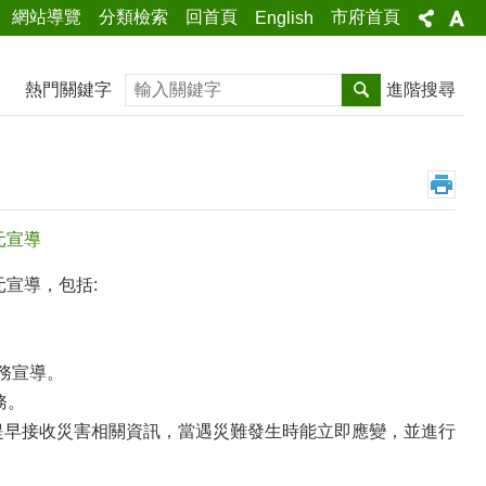
網站導覽
分類檢索
回首頁
市府首頁
English
搜尋
熱門關鍵字
進階搜尋
元宣導
元宣導，包括:
務宣導。
務。
提早接收災害相關資訊，當遇災難發生時能立即應變，並進行