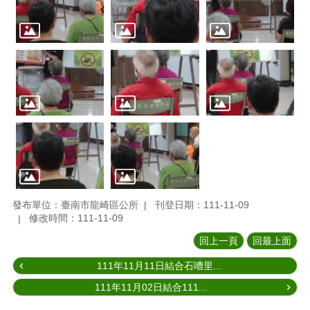
發布單位：臺南市龍崎區公所
刊登日期：111-11-09
修改時間：111-11-09
回上一頁
回最上面
111年11月11日結合石嘈里...
111年11月02日結合111...