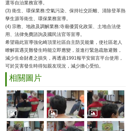
選等自治業務宣導。
(3) 衛生、環保業務:空氣污染、保持社交距離、清除登革熱
孳生源等衛生、環保業務宣導。
(4) 宗教、地政及調解業務:寺廟優質化政策、土地合法使
用、法律免費諮詢及國民法官等宣導。
希望藉此宣導強化崎頂里社區自主防災能量，使社區老人
瞭解當遇災難發生時能立即應變，並進行緊急疏散避難，
減少生命財產之損失，再透過1991報平安留言平台使用，
可於災害發生時得知親友現況，減少擔心受怕。
相關圖片