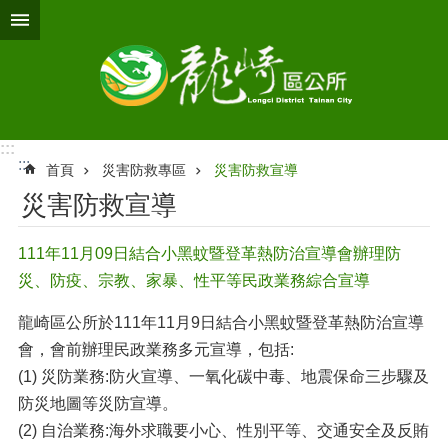
跳到主要內容區塊
:::
:::
首頁
災害防救專區
災害防救宣導
災害防救宣導
111年11月09日結合小黑蚊暨登革熱防治宣導會辦理防
災、防疫、宗教、家暴、性平等民政業務綜合宣導
龍崎區公所於111年11月9日結合小黑蚊暨登革熱防治宣導
會，會前辦理民政業務多元宣導，包括:
(1) 災防業務:防火宣導、一氧化碳中毒、地震保命三步驟及
防災地圖等災防宣導。
(2) 自治業務:海外求職要小心、性別平等、交通安全及反賄