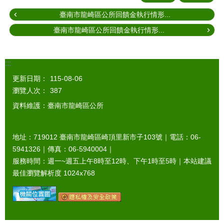
臺南市龍崎區公所回饋金執行情形...
臺南市龍崎區公所回饋金執行情形...
:::
更新日期：
115-08-06
瀏覽人次：
387
資料維護：臺南市龍崎區公所
地址：719012 臺南市龍崎區崎頂里新市子103號｜電話：06-
5941326｜傳真：06-5940004｜
服務時間：週一~週五上午8時至12時、下午1時至5時｜本站建議
最佳瀏覽解析度 1024x768