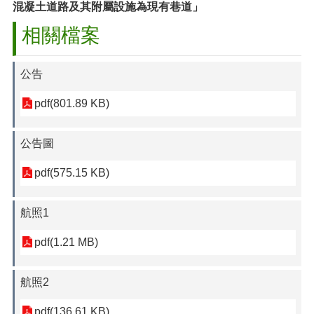
混凝土道路及其附屬設施為現有巷道」
相關檔案
公告
pdf(801.89 KB)
公告圖
pdf(575.15 KB)
航照1
pdf(1.21 MB)
航照2
pdf(136.61 KB)