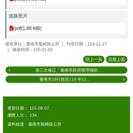
道路照片
pdf(1.86 MB)
發布單位：臺南市龍崎區公所
刊登日期：114-11-27
修改時間：115-01-02
回上一頁
回最上面
第三次修正「臺南市政府辦理補助...
臺南市18行政區114 年12...
:::
更新日期：
115-08-07
瀏覽人次：
134
資料維護：臺南市龍崎區公所