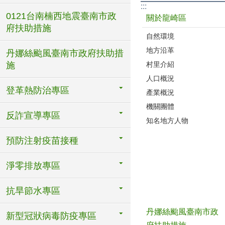
:::
0121台南楠西地震臺南市政
關於龍崎區
府扶助措施
自然環境
地方沿革
丹娜絲颱風臺南市政府扶助措
村里介紹
施
人口概況
登革熱防治專區
產業概況
機關團體
反詐宣導專區
知名地方人物
預防注射疫苗接種
淨零排放專區
抗旱節水專區
丹娜絲颱風臺南市政
新型冠狀病毒防疫專區