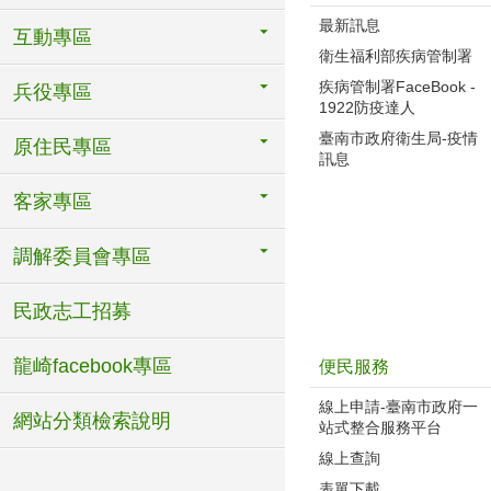
最新訊息
互動專區
衛生福利部疾病管制署
疾病管制署FaceBook -
兵役專區
1922防疫達人
臺南市政府衛生局-疫情
原住民專區
訊息
客家專區
調解委員會專區
民政志工招募
龍崎facebook專區
便民服務
線上申請-臺南市政府一
網站分類檢索說明
站式整合服務平台
線上查詢
表單下載