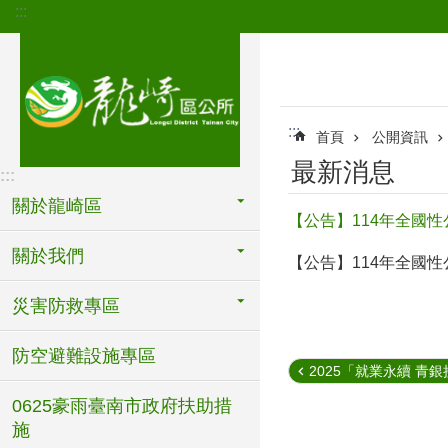
:::
跳到主要內容區塊
:::
首頁
公開資訊
最新消息
:::
關於龍崎區
【公告】114年全國
關於我們
【公告】114年全國
災害防救專區
防空避難設施專區
2025「就業永續 青銀接
0625豪雨臺南市政府扶助措
施