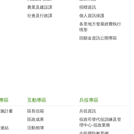
農業及建設課
招標資訊
社會及行政課
個人資訊保護
各里地方發展經費執行
情形
回饋金資訊公開專區
專區
互動專區
兵役專區
實施計畫
區長信箱
兵役資訊
制
區政成果
役政司替代役訓練及管
理中心-役政業務
站連結
活動相簿
全民國防教育網