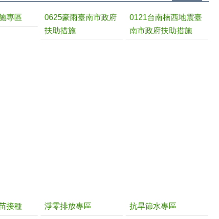
施專區
0625豪雨臺南市政府
0121台南楠西地震臺
扶助措施
南市政府扶助措施
苗接種
淨零排放專區
抗旱節水專區