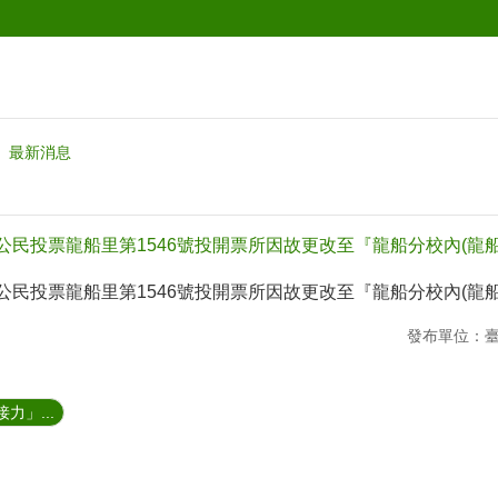
最新消息
性公民投票龍船里第1546號投開票所因故更改至『龍船分校內(龍
性公民投票龍船里第1546號投開票所因故更改至『龍船分校內(龍
發布單位：
力」...