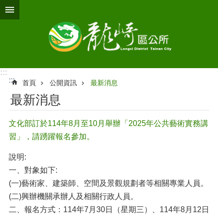
跳到主要內容區塊
:::
:::
首頁
公開資訊
最新消息
最新消息
文化部訂於114年8月至10月舉辦「2025年公共藝術實務講
習」，請踴躍報名參加。
說明:
一、對象如下:
(一)藝術家、建築師、空間及景觀規劃者等相關專業人員。
(二)興辦機關承辦人及相關行政人員。
二、報名方式：114年7月30日（星期三）、114年8月12日