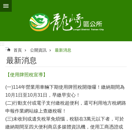
跳到主要內容區塊
:::
:::
首頁
公開資訊
最新消息
最新消息
【使用牌照稅宣導】
(一)114年營業用車輛下期使用牌照稅開徵囉！繳納期間為
10月1日至10月31日，早繳早安心！
(二)行動支付或電子支付繳稅超便利，還可利用地方稅網路
申報作業網站線上查繳稅喔！
(三)未收到或遺失稅單免煩惱，稅額在3萬元以下者，可於
繳納期間至四大便利商店多媒體資訊機，使用工商憑證或