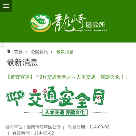
跳到主要內容區塊
:::
:::
首頁
公開資訊
最新消息
最新消息
【道安宣導】「9月交通安全月～人本交通，停讓文化！」
發布單位：臺南市龍崎區公所
刊登日期：114-09-02
修改時間：114-09-02